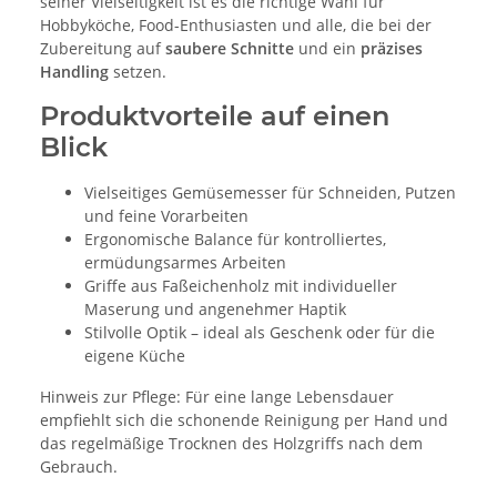
seiner Vielseitigkeit ist es die richtige Wahl für
Hobbyköche, Food-Enthusiasten und alle, die bei der
Zubereitung auf
saubere Schnitte
und ein
präzises
Handling
setzen.
Produktvorteile auf einen
Blick
Vielseitiges Gemüsemesser für Schneiden, Putzen
und feine Vorarbeiten
Ergonomische Balance für kontrolliertes,
ermüdungsarmes Arbeiten
Griffe aus Faßeichenholz mit individueller
Maserung und angenehmer Haptik
Stilvolle Optik – ideal als Geschenk oder für die
eigene Küche
Hinweis zur Pflege: Für eine lange Lebensdauer
empfiehlt sich die schonende Reinigung per Hand und
das regelmäßige Trocknen des Holzgriffs nach dem
Gebrauch.