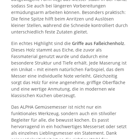
sodass Sie auch bei längeren Vorbereitungen
ermüdungsarm arbeiten können. Besonders praktisch:
Die feine Spitze hilft beim Anritzen und Auslösen
kleiner Stellen, während die Schneide kontrolliert durch
unterschiedlich feste Zutaten gleitet.
Ein echtes Highlight sind die
Griffe aus Faßeichenholz
.
Dieses Holz stammt aus Eiche, die zuvor als
Fassmaterial genutzt wurde und dadurch eine
besondere Struktur und Tiefe erhält. Jede Maserung ist
ein Unikat – mit einem natürlichen Farbspiel, das dem
Messer eine individuelle Note verleiht. Gleichzeitig
sorgt das Holz für eine angenehme, griffige Oberfläche
und eine wertige Anmutung, die in modernen wie
klassischen Küchen überzeugt.
Das ALPHA Gemüsemesser ist nicht nur ein
funktionales Werkzeug, sondern auch ein stilvoller
Begleiter für alle, die bewusst kochen. Es passt
hervorragend in ein hochwertiges Messerset oder setzt
als einzelnes Lieblingsmesser ein Statement. Dank