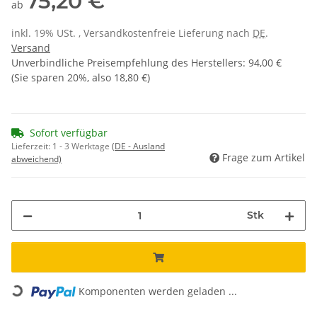
75,20 €
ab
inkl. 19% USt. , Versandkostenfreie Lieferung nach
DE
.
Versand
Unverbindliche Preisempfehlung des Herstellers
:
94,00 €
(Sie sparen
20%
, also
18,80 €
)
Sofort verfügbar
Lieferzeit:
1 - 3 Werktage
(DE - Ausland
Frage zum Artikel
abweichend)
Stk
Loading...
Komponenten werden geladen ...