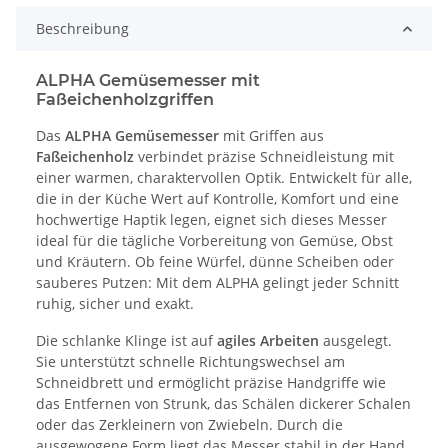
Beschreibung
ALPHA Gemüsemesser mit
Faßeichenholzgriffen
Das
ALPHA Gemüsemesser
mit Griffen aus
Faßeichenholz
verbindet präzise Schneidleistung mit
einer warmen, charaktervollen Optik. Entwickelt für alle,
die in der Küche Wert auf Kontrolle, Komfort und eine
hochwertige Haptik legen, eignet sich dieses Messer
ideal für die tägliche Vorbereitung von Gemüse, Obst
und Kräutern. Ob feine Würfel, dünne Scheiben oder
sauberes Putzen: Mit dem ALPHA gelingt jeder Schnitt
ruhig, sicher und exakt.
Die schlanke Klinge ist auf
agiles Arbeiten
ausgelegt.
Sie unterstützt schnelle Richtungswechsel am
Schneidbrett und ermöglicht präzise Handgriffe wie
das Entfernen von Strunk, das Schälen dickerer Schalen
oder das Zerkleinern von Zwiebeln. Durch die
ausgewogene Form liegt das Messer stabil in der Hand,