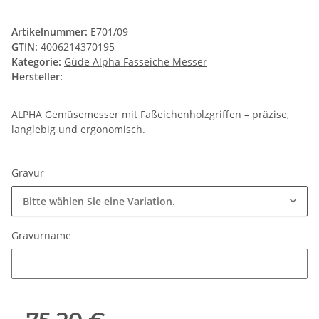
Artikelnummer:
E701/09
GTIN:
4006214370195
Kategorie:
Güde Alpha Fasseiche Messer
Hersteller:
ALPHA Gemüsemesser mit Faßeichenholzgriffen – präzise,
langlebig und ergonomisch.
Gravur
Bitte wählen Sie eine Variation.
Gravurname
Gravurname