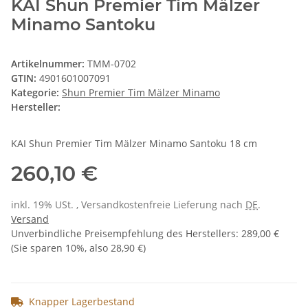
KAI Shun Premier Tim Mälzer
Minamo Santoku
Artikelnummer:
TMM-0702
GTIN:
4901601007091
Kategorie:
Shun Premier Tim Mälzer Minamo
Hersteller:
KAI Shun Premier Tim Mälzer Minamo Santoku 18 cm
260,10 €
inkl. 19% USt. , Versandkostenfreie Lieferung nach
DE
.
Versand
Unverbindliche Preisempfehlung des Herstellers
:
289,00 €
(Sie sparen
10%
, also
28,90 €
)
Knapper Lagerbestand