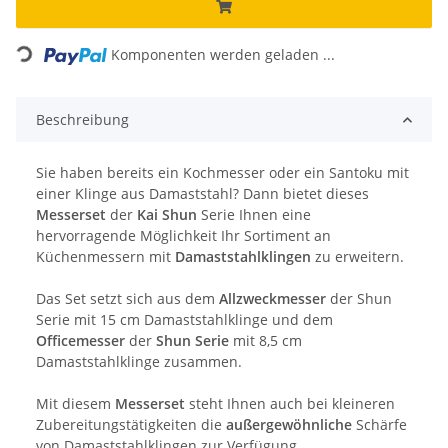
Loading...
Komponenten werden geladen ...
Beschreibung
Sie haben bereits ein Kochmesser oder ein Santoku mit
einer Klinge aus Damaststahl? Dann bietet dieses
Messerset
der
Kai Shun
Serie Ihnen eine
hervorragende Möglichkeit Ihr Sortiment an
Küchenmessern mit
Damaststahlklingen
zu erweitern.
Das Set setzt sich aus dem
Allzweckmesser
der Shun
Serie mit 15 cm Damaststahlklinge und dem
Officemesser
der
Shun Serie
mit 8,5 cm
Damaststahlklinge zusammen.
Mit diesem
Messerset
steht Ihnen auch bei kleineren
Zubereitungstätigkeiten die
außergewöhnliche
Schärfe
von Damaststahlklingen zur Verfügung.