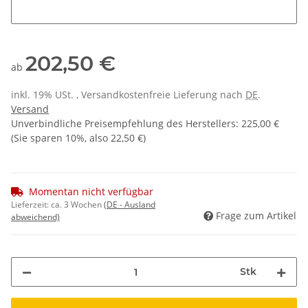
Gravurname
202,50 €
ab
inkl. 19% USt. , Versandkostenfreie Lieferung nach
DE
.
Versand
Unverbindliche Preisempfehlung des Herstellers
:
225,00 €
(Sie sparen
10%
, also
22,50 €
)
Momentan nicht verfügbar
Lieferzeit:
ca. 3 Wochen
(DE - Ausland
Frage zum Artikel
abweichend)
Stk