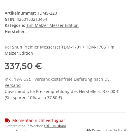
Artikelnummer:
TDMS-220
GTIN:
4260163213464
Kategorie:
Tim Mälzer Messer Edition
Hersteller:
Kai Shun Premier Messerset TDM-1701 + TDM-1706 Tim
Mälzer Edition
337,50 €
inkl. 19% USt. , Versandkostenfreie Lieferung nach
DE
.
Versand
Unverbindliche Preisempfehlung des Herstellers
:
375,00 €
(Sie sparen
10%
, also
37,50 €
)
Momentan nicht verfügbar
Lieferzeit:
ca. 3 Wochen
(DE - Ausland
Frage zum Artikel