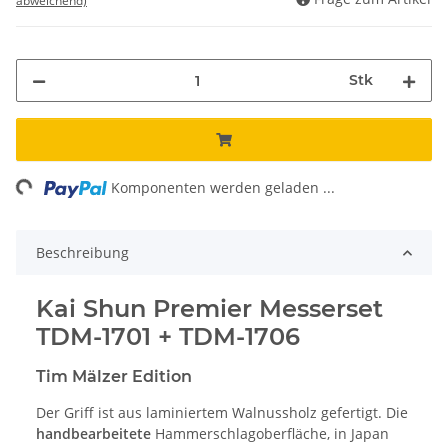
abweichend)
Stk
ng...
Komponenten werden geladen ...
Beschreibung
Kai Shun Premier Messerset
TDM-1701 + TDM-1706
Tim Mälzer Edition
Der Griff ist aus laminiertem Walnussholz gefertigt. Die
handbearbeitete
Hammerschlagoberfläche, in Japan