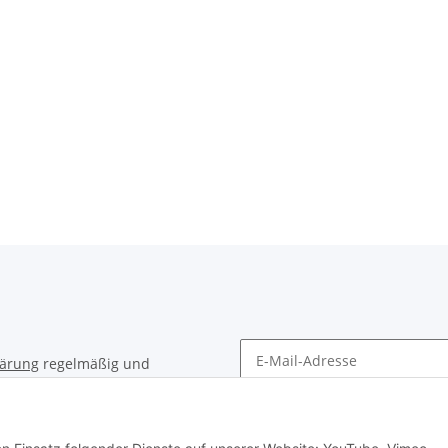
lärung
regelmäßig und
timent per E-Mail zu.
Newsletter Abonnieren