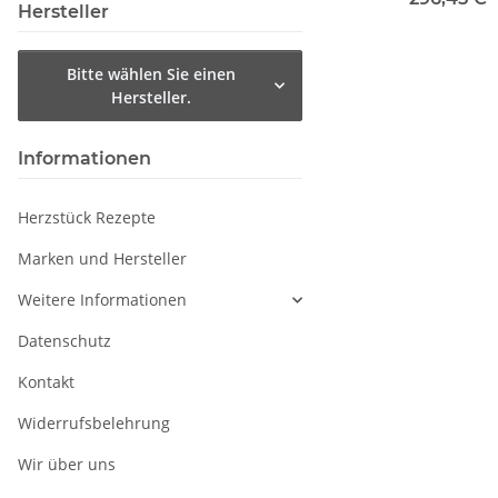
Hersteller
(inkl. DM-070
DM-0702)
Bitte wählen Sie einen
Hersteller.
Informationen
Herzstück Rezepte
Marken und Hersteller
Weitere Informationen
Datenschutz
Kontakt
Widerrufsbelehrung
Wir über uns