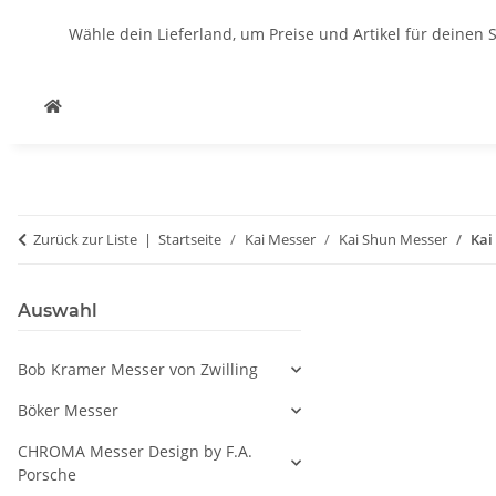
Wähle dein Lieferland, um Preise und Artikel für deinen 
Zurück zur Liste
Startseite
Kai Messer
Kai Shun Messer
Kai
Auswahl
Bob Kramer Messer von Zwilling
Böker Messer
CHROMA Messer Design by F.A.
Porsche