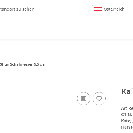
Österreich
Standort zu sehen.
 Shun Schälmesser 6,5 cm
Ka
Artik
GTIN:
Kateg
Herste