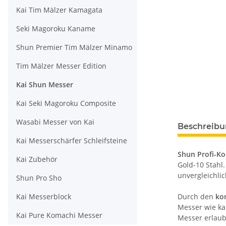
Kai Tim Mälzer Kamagata
Seki Magoroku Kaname
Shun Premier Tim Mälzer Minamo
Tim Mälzer Messer Edition
Kai Shun Messer
Kai Seki Magoroku Composite
Wasabi Messer von Kai
Beschreib
Kai Messerschärfer Schleifsteine
Shun Profi-K
Kai Zubehör
Gold-10 Stahl.
unvergleichli
Shun Pro Sho
Kai Messerblock
Durch den
ko
Messer wie ka
Kai Pure Komachi Messer
Messer erlau