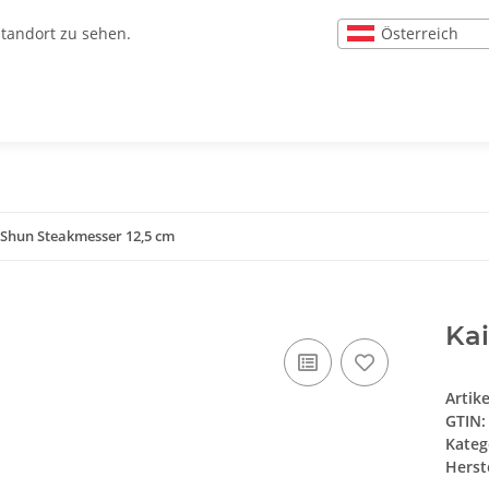
Österreich
Standort zu sehen.
 Shun Steakmesser 12,5 cm
Kai
Artik
GTIN:
Kateg
Herste