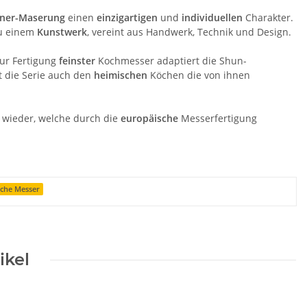
ner-Maserung
einen
einzigartigen
und
individuellen
Charakter.
u einem
Kunstwerk
, vereint aus Handwerk, Technik und Design.
ur Fertigung
feinster
Kochmesser adaptiert die Shun-
t die Serie auch den
heimischen
Köchen die von ihnen
wieder, welche durch die
europäische
Messerfertigung
sche Messer
ikel