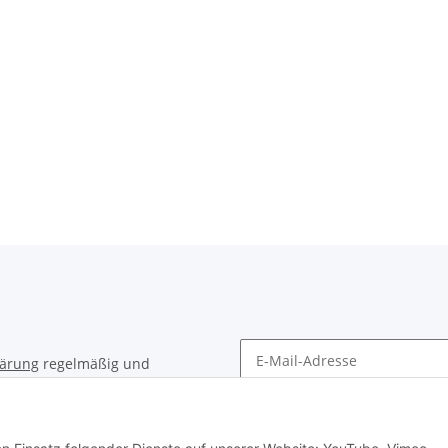
lärung
regelmäßig und
timent per E-Mail zu.
Newsletter Abonnieren