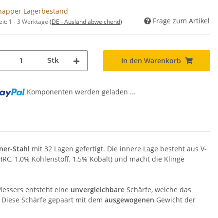
napper Lagerbestand
Frage zum Artikel
eit:
1 - 3 Werktage
(DE - Ausland abweichend)
Stk
In den Warenkorb
Komponenten werden geladen ...
...
er-Stahl
mit 32 Lagen gefertigt. Die innere Lage besteht aus V-
 HRC, 1,0% Kohlenstoff, 1,5% Kobalt) und macht die Klinge
essers entsteht eine
unvergleichbare
Schärfe, welche das
. Diese Schärfe gepaart mit dem
ausgewogenen
Gewicht der