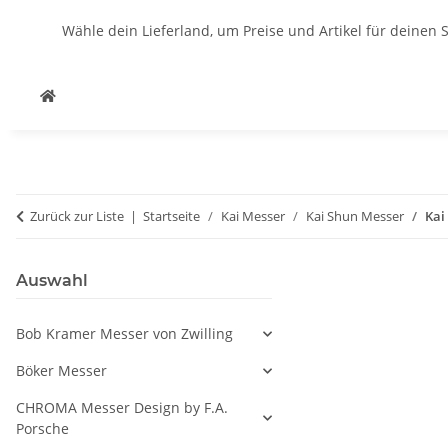
Wähle dein Lieferland, um Preise und Artikel für deinen 
Zurück zur Liste
Startseite
Kai Messer
Kai Shun Messer
Kai
Auswahl
Bob Kramer Messer von Zwilling
Böker Messer
CHROMA Messer Design by F.A.
Porsche