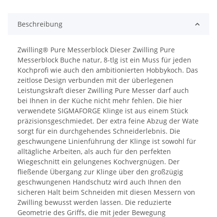
Beschreibung
Zwilling® Pure Messerblock Dieser Zwilling Pure
Messerblock Buche natur, 8-tlg ist ein Muss für jeden
Kochprofi wie auch den ambitionierten Hobbykoch. Das
zeitlose Design verbunden mit der überlegenen
Leistungskraft dieser Zwilling Pure Messer darf auch
bei Ihnen in der Küche nicht mehr fehlen. Die hier
verwendete SIGMAFORGE Klinge ist aus einem Stück
präzisionsgeschmiedet. Der extra feine Abzug der Wate
sorgt für ein durchgehendes Schneiderlebnis. Die
geschwungene Linienführung der Klinge ist sowohl für
alltägliche Arbeiten, als auch für den perfekten
Wiegeschnitt ein gelungenes Kochvergnügen. Der
fließende Übergang zur Klinge über den großzügig
geschwungenen Handschutz wird auch Ihnen den
sicheren Halt beim Schneiden mit diesen Messern von
Zwilling bewusst werden lassen. Die reduzierte
Geometrie des Griffs, die mit jeder Bewegung