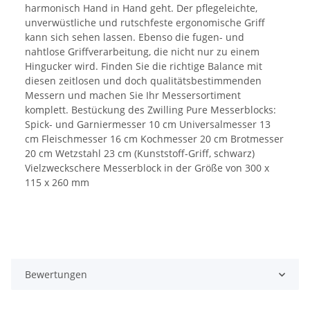
harmonisch Hand in Hand geht. Der pflegeleichte,
unverwüstliche und rutschfeste ergonomische Griff
kann sich sehen lassen. Ebenso die fugen- und
nahtlose Griffverarbeitung, die nicht nur zu einem
Hingucker wird. Finden Sie die richtige Balance mit
diesen zeitlosen und doch qualitätsbestimmenden
Messern und machen Sie Ihr Messersortiment
komplett. Bestückung des Zwilling Pure Messerblocks:
Spick- und Garniermesser 10 cm Universalmesser 13
cm Fleischmesser 16 cm Kochmesser 20 cm Brotmesser
20 cm Wetzstahl 23 cm (Kunststoff-Griff, schwarz)
Vielzweckschere Messerblock in der Größe von 300 x
115 x 260 mm
Bewertungen