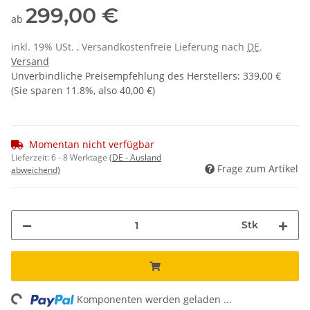
299,00 €
ab
inkl. 19% USt. , Versandkostenfreie Lieferung nach
DE
.
Versand
Unverbindliche Preisempfehlung des Herstellers
:
339,00 €
(Sie sparen
11.8%
, also
40,00 €
)
Momentan nicht verfügbar
Lieferzeit:
6 - 8 Werktage
(DE - Ausland
Frage zum Artikel
abweichend)
Stk
ng...
Komponenten werden geladen ...