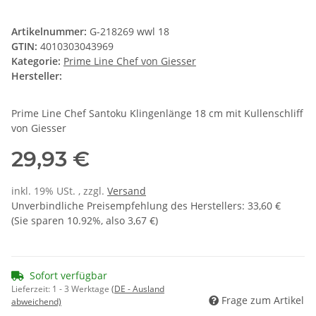
Artikelnummer:
G-218269 wwl 18
GTIN:
4010303043969
Kategorie:
Prime Line Chef von Giesser
Hersteller:
Prime Line Chef Santoku Klingenlänge 18 cm mit Kullenschliff
von Giesser
29,93 €
inkl. 19% USt. , zzgl.
Versand
Unverbindliche Preisempfehlung des Herstellers
:
33,60 €
(Sie sparen
10.92%
, also
3,67 €
)
Sofort verfügbar
Lieferzeit:
1 - 3 Werktage
(DE - Ausland
Frage zum Artikel
abweichend)