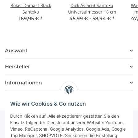
Böker Damast Black
Dick Asiacut Santoku
Was
Santoku
Universalmesser 16 cm
m
169,95 €
*
45,99 € -
58,94 €
*
47
Auswahl
Hersteller
Informationen
Wie wir Cookies & Co nutzen
Durch Klicken auf „Alle akzeptieren“ gestatten Sie den
Einsatz folgender Dienste auf unserer Website: YouTube,
Vimeo, ReCaptcha, Google Analytics, Google Ads, Google
Newsletter Abonnieren
Tag Manager, SHOPVOTE. Sie können die Einstellung