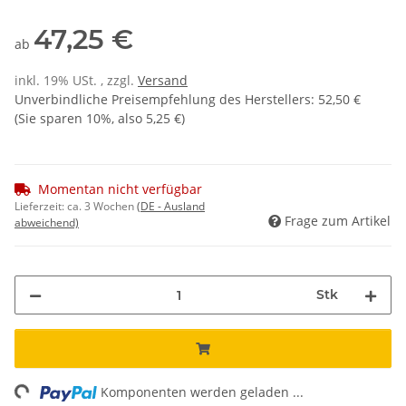
47,25 €
ab
inkl. 19% USt. , zzgl.
Versand
Unverbindliche Preisempfehlung des Herstellers
:
52,50 €
(Sie sparen
10%
, also
5,25 €
)
Momentan nicht verfügbar
Lieferzeit:
ca. 3 Wochen
(DE - Ausland
Frage zum Artikel
abweichend)
Stk
ng...
Komponenten werden geladen ...