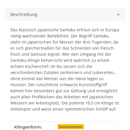
Beschreibung
Das klassisch japanische Santoku erfreut sich in Europa
stetig wachsender Beliebtheit. Der Begriff Santoku
steht im japanischen für Messer der drei Tugenden, da
es sich gleichermaßen für das Schneiden von Fleisch,
Fisch und Gemüse eignet. Wer den Umgang mit der
Santoku-Klinge beherrscht wird wahrlich zu einem
echten Küchenchef; im Nu lassen sich die
verschiedensten Zutaten zerkleinern und zubereiten,,
ohne einmal das Messer aus der Hand legen zu
müssen. Der rutschfeste schwarze Kunststoffgriff
kommt hier besonders gut zur Geltung und ermöglicht
auch allen Profiköchen das Arbeiten mit japanischen
Messern am Arbeitsplatz. Die polierte 16,5 cm Klinge ist
mittelspitz und weist einen symmetrischen Schliff auf.
Produkteigenschaft
Wert
Klingenform:
Santokumesser