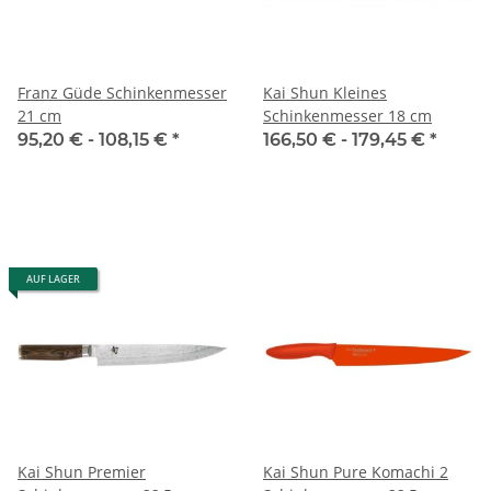
Franz Güde Schinkenmesser
Kai Shun Kleines
21 cm
Schinkenmesser 18 cm
95,20 € -
108,15 €
*
166,50 € -
179,45 €
*
AUF LAGER
Kai Shun Premier
Kai Shun Pure Komachi 2