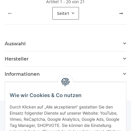
Artikel 1 - 20 von 21
Seite
1
Auswahl
Hersteller
Informationen
Wie wir Cookies & Co nutzen
Durch Klicken auf „Alle akzeptieren“ gestatten Sie den
Einsatz folgender Dienste auf unserer Website: YouTube,
Vimeo, ReCaptcha, Google Analytics, Google Ads, Google
Newsletter Abonnieren
Tag Manager, SHOPVOTE. Sie können die Einstellung