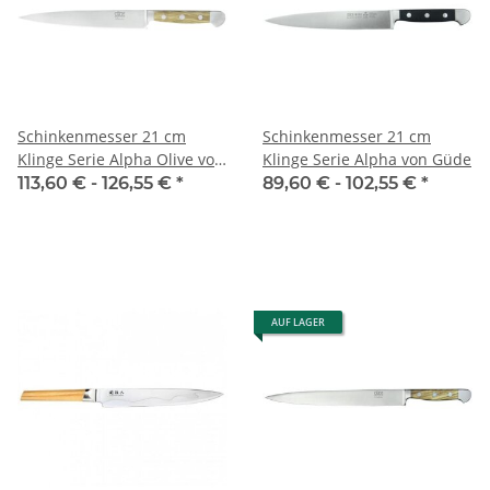
Schinkenmesser 21 cm
Schinkenmesser 21 cm
Klinge Serie Alpha Olive von
Klinge Serie Alpha von Güde
Güde
113,60 € -
126,55 €
*
89,60 € -
102,55 €
*
AUF LAGER