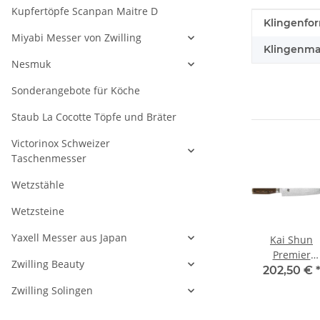
Kupfertöpfe Scanpan Maitre D
Produkteig
Wert
Klingenfo
Miyabi Messer von Zwilling
Klingenmat
Nesmuk
Sonderangebote für Köche
Staub La Cocotte Töpfe und Bräter
Victorinox Schweizer
Taschenmesser
Wetzstähle
Wetzsteine
Yaxell Messer aus Japan
ack
Wasabi Black
Wasabi Black
Kai Shun
1 cm
Yanagiba mit 21
Brotmesser 23
Premier
Zwilling Beauty
cm Klinge
cm Klinge
Schinkenmess
 -
46,35 € -
61,65 € -
202,50 €
22,5 cm Tim
€
*
59,30 €
*
74,60 €
*
Zwilling Solingen
Mälzer Editi