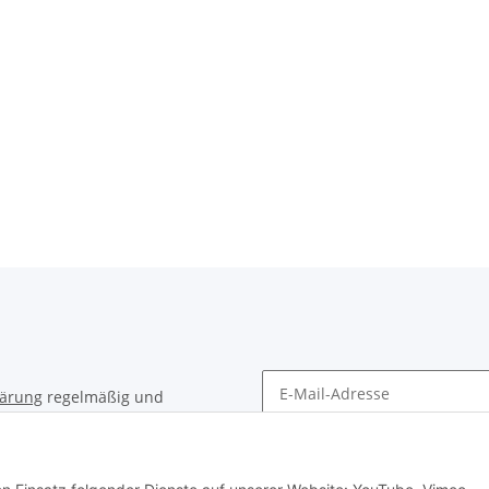
lärung
regelmäßig und
timent per E-Mail zu.
Newsletter Abonnieren