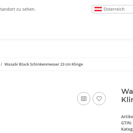
Österreich
Standort zu sehen.
Wasabi Black Schinkenmesser 23 cm Klinge
Wa
Kli
Artik
GTIN:
Kateg