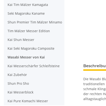
Kai Tim Mälzer Kamagata
Seki Magoroku Kaname
Shun Premier Tim Mälzer Minamo
Tim Mälzer Messer Edition
Kai Shun Messer
Kai Seki Magoroku Composite
Wasabi Messer von Kai
Kai Messerschärfer Schleifsteine
Beschreib
Kai Zubehör
Die Wasabi Bl
Shun Pro Sho
traditionelle
schmale Kling
Kai Messerblock
der rechten H
alltagstauglich
Kai Pure Komachi Messer