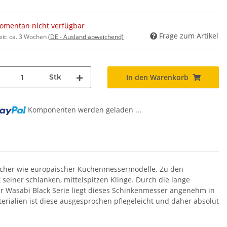
omentan nicht verfügbar
Frage zum Artikel
eit:
ca. 3 Wochen
(DE - Ausland abweichend)
Stk
In den Warenkorb
Komponenten werden geladen ...
g...
anischer wie europäischer Küchenmessermodelle. Zu den
einer schlanken, mittelspitzen Klinge. Durch die lange
er Wasabi Black Serie liegt dieses Schinkenmesser angenehm in
erialien ist diese ausgesprochen pflegeleicht und daher absolut