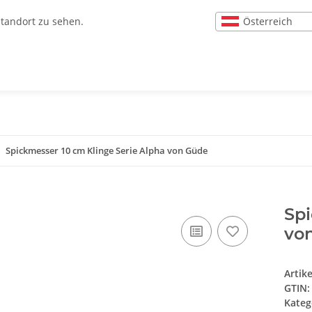
Österreich
Standort zu sehen.
Spickmesser 10 cm Klinge Serie Alpha von Güde
Spi
vo
Artik
GTIN:
Kateg