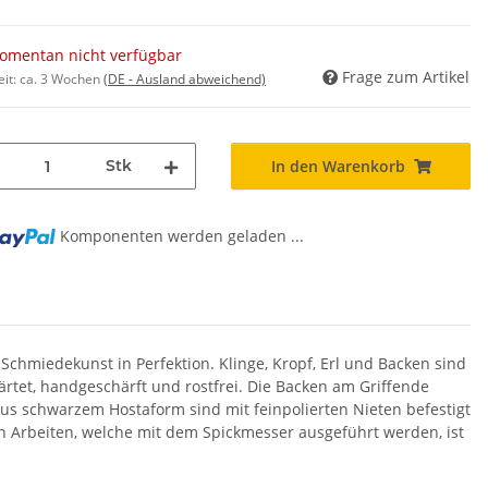
omentan nicht verfügbar
Frage zum Artikel
eit:
ca. 3 Wochen
(DE - Ausland abweichend)
Stk
In den Warenkorb
Komponenten werden geladen ...
chmiedekunst in Perfektion. Klinge, Kropf, Erl und Backen sind
tet, handgeschärft und rostfrei. Die Backen am Griffende
us schwarzem Hostaform sind mit feinpolierten Nieten befestigt
n Arbeiten, welche mit dem Spickmesser ausgeführt werden, ist