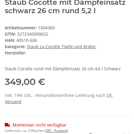
Staub Cocotte mit Dämpfeinsatz
schwarz 26 cm rund 5,2 l
Artikelnummer:
1004360
GTIN:
3272340000652
HAN:
40510-606
Kategorie:
Staub La Cocotte Töpfe und Bräter
Hersteller:
Staub Cocotte rund mit Dämpfeinsatz 26 cm 4,6 l Schwarz
349,00 €
inkl. 19% USt. , Versandkostenfreie Lieferung nach
DE
.
Versand
Momentan nicht verfügbar
Lieferzeit:
ca. 3 Wochen
(DE - Ausland