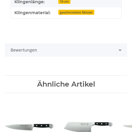
Klingenlänge:
16 cm
Klingenmaterial:
geschmiedete Messer
Bewertungen
Ähnliche Artikel