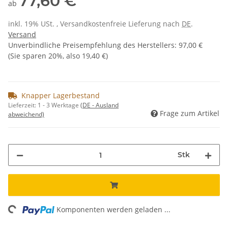
77,60 €
ab
inkl. 19% USt. , Versandkostenfreie Lieferung nach
DE
.
Versand
Unverbindliche Preisempfehlung des Herstellers
:
97,00 €
(Sie sparen
20%
, also
19,40 €
)
Knapper Lagerbestand
Lieferzeit:
1 - 3 Werktage
(DE - Ausland
Frage zum Artikel
abweichend)
Stk
ing...
Komponenten werden geladen ...