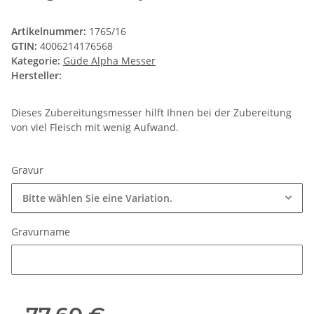
Artikelnummer:
1765/16
GTIN:
4006214176568
Kategorie:
Güde Alpha Messer
Hersteller:
Dieses Zubereitungsmesser hilft Ihnen bei der Zubereitung
von viel Fleisch mit wenig Aufwand.
Gravur
Bitte wählen Sie eine Variation.
Gravurname
Gravurname