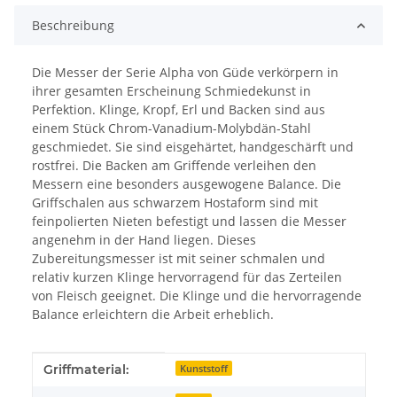
Beschreibung
Die Messer der Serie Alpha von Güde verkörpern in
ihrer gesamten Erscheinung Schmiedekunst in
Perfektion. Klinge, Kropf, Erl und Backen sind aus
einem Stück Chrom-Vanadium-Molybdän-Stahl
geschmiedet. Sie sind eisgehärtet, handgeschärft und
rostfrei. Die Backen am Griffende verleihen den
Messern eine besonders ausgewogene Balance. Die
Griffschalen aus schwarzem Hostaform sind mit
feinpolierten Nieten befestigt und lassen die Messer
angenehm in der Hand liegen. Dieses
Zubereitungsmesser ist mit seiner schmalen und
relativ kurzen Klinge hervorragend für das Zerteilen
von Fleisch geeignet. Die Klinge und die hervorragende
Balance erleichtern die Arbeit erheblich.
Produkteigenschaft
Wert
Griffmaterial:
Kunststoff