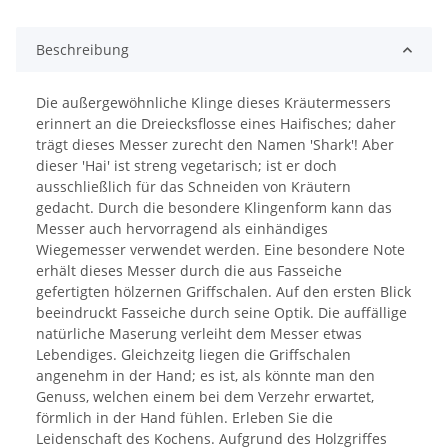
Beschreibung
Die außergewöhnliche Klinge dieses Kräutermessers
erinnert an die Dreiecksflosse eines Haifisches; daher
trägt dieses Messer zurecht den Namen 'Shark'! Aber
dieser 'Hai' ist streng vegetarisch; ist er doch
ausschließlich für das Schneiden von Kräutern
gedacht. Durch die besondere Klingenform kann das
Messer auch hervorragend als einhändiges
Wiegemesser verwendet werden. Eine besondere Note
erhält dieses Messer durch die aus Fasseiche
gefertigten hölzernen Griffschalen. Auf den ersten Blick
beeindruckt Fasseiche durch seine Optik. Die auffällige
natürliche Maserung verleiht dem Messer etwas
Lebendiges. Gleichzeitg liegen die Griffschalen
angenehm in der Hand; es ist, als könnte man den
Genuss, welchen einem bei dem Verzehr erwartet,
förmlich in der Hand fühlen. Erleben Sie die
Leidenschaft des Kochens. Aufgrund des Holzgriffes