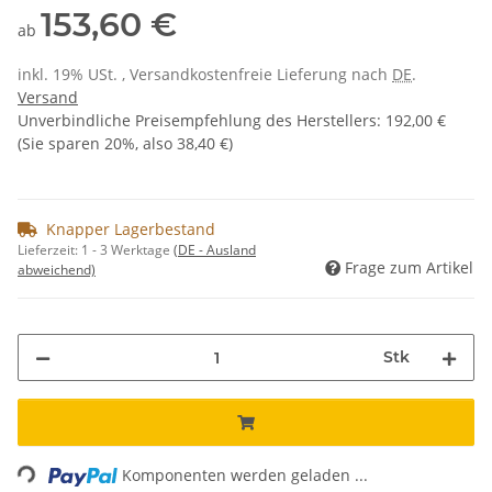
153,60 €
ab
inkl. 19% USt. , Versandkostenfreie Lieferung nach
DE
.
Versand
Unverbindliche Preisempfehlung des Herstellers
:
192,00 €
(Sie sparen
20%
, also
38,40 €
)
Knapper Lagerbestand
Lieferzeit:
1 - 3 Werktage
(DE - Ausland
Frage zum Artikel
abweichend)
Stk
ading...
Komponenten werden geladen ...