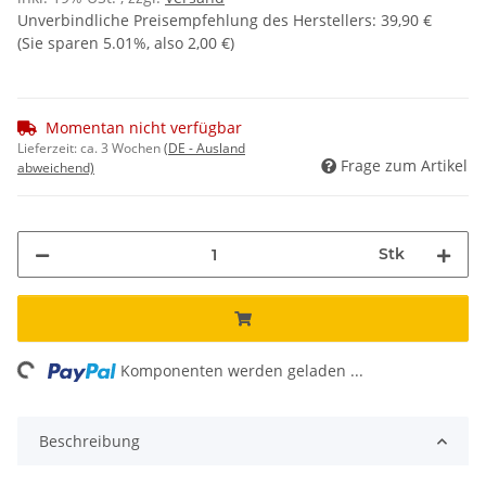
Unverbindliche Preisempfehlung des Herstellers
:
39,90 €
(Sie sparen
5.01%
, also
2,00 €
)
Momentan nicht verfügbar
Lieferzeit:
ca. 3 Wochen
(DE - Ausland
Frage zum Artikel
abweichend)
Stk
oading...
Komponenten werden geladen ...
Beschreibung