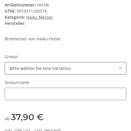
Artikelnummer:
HH-06
GTIN:
5019311200516
Kategorie:
Haiku Messer
Hersteller:
Brotmesser von Haiku-Home
Gravur
Bitte wählen Sie eine Variation.
Gravurname
Gravurname
37,90 €
ab
inkl. 19% USt. , zzgl.
Versand