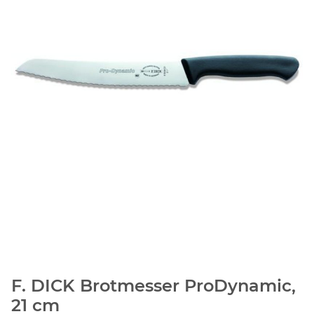
F. DICK Brotmesser ProDynamic,
21 cm