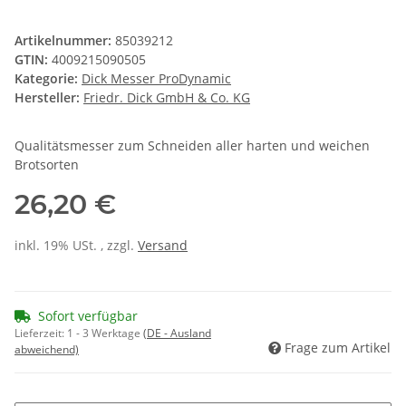
Artikelnummer:
85039212
GTIN:
4009215090505
Kategorie:
Dick Messer ProDynamic
Hersteller:
Friedr. Dick GmbH & Co. KG
Qualitätsmesser zum Schneiden aller harten und weichen
Brotsorten
26,20 €
inkl. 19% USt. , zzgl.
Versand
Sofort verfügbar
Lieferzeit:
1 - 3 Werktage
(DE - Ausland
Frage zum Artikel
abweichend)