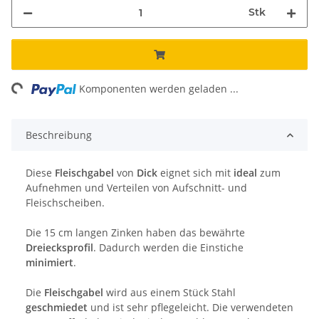
Stk
ng...
Komponenten werden geladen ...
Beschreibung
Diese
Fleischgabel
von
Dick
eignet sich mit
ideal
zum
Aufnehmen und Verteilen von Aufschnitt- und
Fleischscheiben.
Die 15 cm langen Zinken haben das bewährte
Dreiecksprofil
. Dadurch werden die Einstiche
minimiert
.
Die
Fleischgabel
wird aus einem Stück Stahl
geschmiedet
und ist sehr pflegeleicht. Die verwendeten