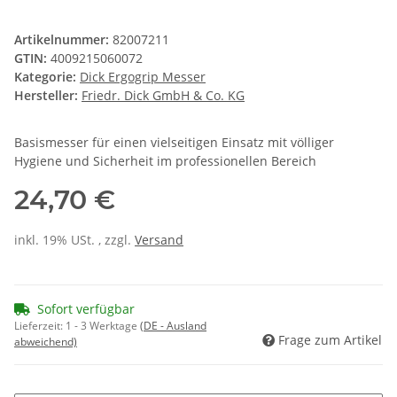
Artikelnummer:
82007211
GTIN:
4009215060072
Kategorie:
Dick Ergogrip Messer
Hersteller:
Friedr. Dick GmbH & Co. KG
Basismesser für einen vielseitigen Einsatz mit völliger
Hygiene und Sicherheit im professionellen Bereich
24,70 €
inkl. 19% USt. , zzgl.
Versand
Sofort verfügbar
Lieferzeit:
1 - 3 Werktage
(DE - Ausland
Frage zum Artikel
abweichend)