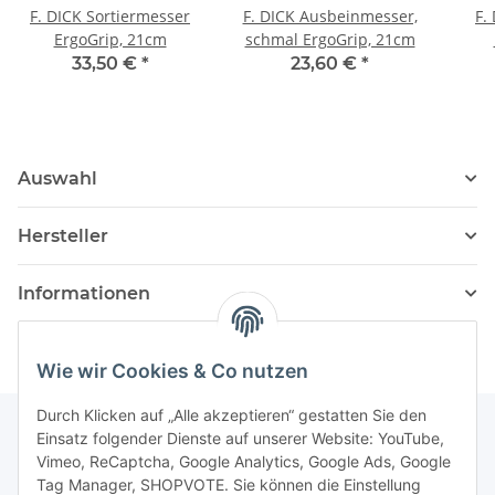
F. DICK Sortiermesser
F. DICK Ausbeinmesser,
F.
ErgoGrip, 21cm
schmal ErgoGrip, 21cm
33,50 €
*
23,60 €
*
Auswahl
Hersteller
Informationen
Wie wir Cookies & Co nutzen
Durch Klicken auf „Alle akzeptieren“ gestatten Sie den
Einsatz folgender Dienste auf unserer Website: YouTube,
Vimeo, ReCaptcha, Google Analytics, Google Ads, Google
Newsletter Abonnieren
Tag Manager, SHOPVOTE. Sie können die Einstellung