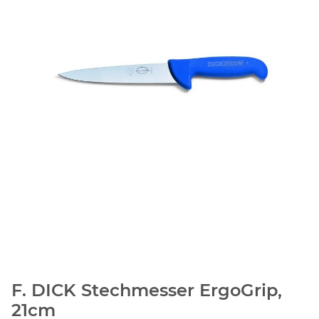
F. DICK Stechmesser ErgoGrip,
21cm