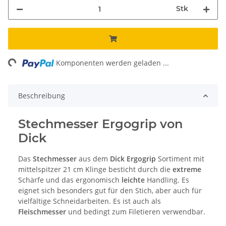
Stk
ng...
Komponenten werden geladen ...
Beschreibung
Stechmesser Ergogrip von
Dick
Das
Stechmesser
aus dem
Dick Ergogrip
Sortiment mit
mittelspitzer 21 cm Klinge besticht durch die
extreme
Schärfe und das ergonomisch
leichte
Handling. Es
eignet sich besonders gut für den Stich, aber auch für
vielfältige Schneidarbeiten. Es ist auch als
Fleischmesser
und bedingt zum Filetieren verwendbar.