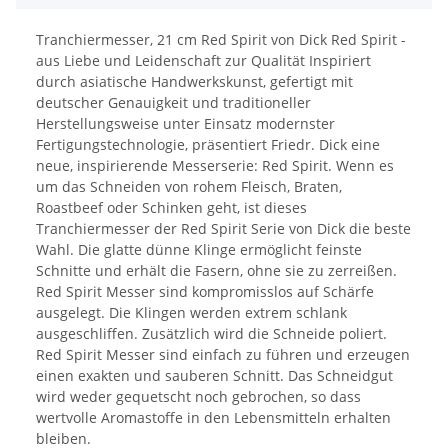
Tranchiermesser, 21 cm Red Spirit von Dick Red Spirit -
aus Liebe und Leidenschaft zur Qualität Inspiriert
durch asiatische Handwerkskunst, gefertigt mit
deutscher Genauigkeit und traditioneller
Herstellungsweise unter Einsatz modernster
Fertigungstechnologie, präsentiert Friedr. Dick eine
neue, inspirierende Messerserie: Red Spirit. Wenn es
um das Schneiden von rohem Fleisch, Braten,
Roastbeef oder Schinken geht, ist dieses
Tranchiermesser der Red Spirit Serie von Dick die beste
Wahl. Die glatte dünne Klinge ermöglicht feinste
Schnitte und erhält die Fasern, ohne sie zu zerreißen.
Red Spirit Messer sind kompromisslos auf Schärfe
ausgelegt. Die Klingen werden extrem schlank
ausgeschliffen. Zusätzlich wird die Schneide poliert.
Red Spirit Messer sind einfach zu führen und erzeugen
einen exakten und sauberen Schnitt. Das Schneidgut
wird weder gequetscht noch gebrochen, so dass
wertvolle Aromastoffe in den Lebensmitteln erhalten
bleiben.