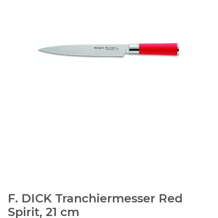
F. DICK Tranchiermesser Red
Spirit, 21 cm