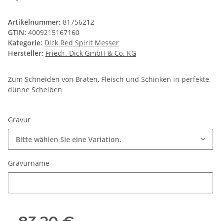
Artikelnummer:
81756212
GTIN:
4009215167160
Kategorie:
Dick Red Spirit Messer
Hersteller:
Friedr. Dick GmbH & Co. KG
Zum Schneiden von Braten, Fleisch und Schinken in perfekte,
dünne Scheiben
Gravur
Bitte wählen Sie eine Variation.
Gravurname
Gravurname