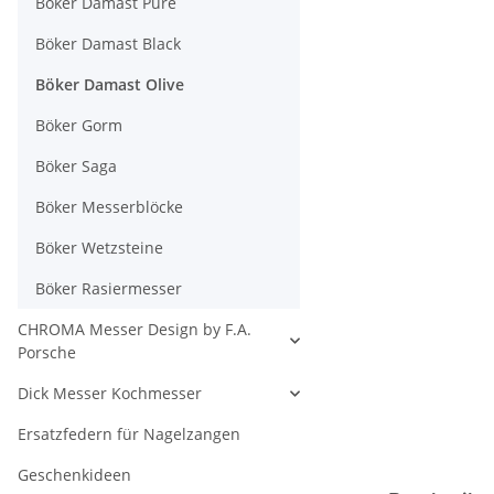
Böker Damast Pure
Böker Damast Black
Böker Damast Olive
Böker Gorm
Böker Saga
Böker Messerblöcke
Böker Wetzsteine
Böker Rasiermesser
CHROMA Messer Design by F.A.
Porsche
Dick Messer Kochmesser
Ersatzfedern für Nagelzangen
Geschenkideen