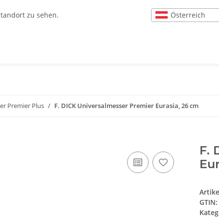
Österreich
Standort zu sehen.
er Premier Plus
F. DICK Universalmesser Premier Eurasia, 26 cm
F. 
Eur
Artik
GTIN:
Kateg