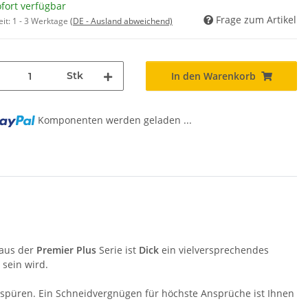
fort verfügbar
Frage zum Artikel
eit:
1 - 3 Werktage
(DE - Ausland abweichend)
Stk
In den Warenkorb
Komponenten werden geladen ...
 aus der
Premier Plus
Serie ist
Dick
ein vielversprechendes
 sein wird.
 spüren. Ein Schneidvergnügen für höchste Ansprüche ist Ihnen