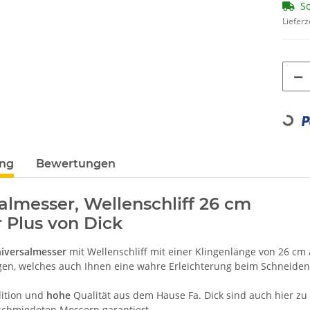
So
Lieferz
Loading...
ung
Bewertungen
almesser, Wellenschliff 26 cm
 Plus von Dick
iversalmesser
mit Wellenschliff mit einer Klingenlänge von 26 cm
en, welches auch Ihnen eine wahre Erleichterung beim Schneiden
ition und
hohe
Qualität aus dem Hause Fa. Dick sind auch hier zu
schmiedeten Messern garantiert.