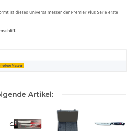
rmt ist dieses Universalmesser der Premier Plus Serie erste
nschliff
.
miedete Messer
lgende Artikel: