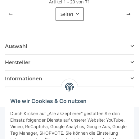
Artikel 1 - 20 von 71
Seite
1
Auswahl
Hersteller
Informationen
Wie wir Cookies & Co nutzen
Durch Klicken auf „Alle akzeptieren“ gestatten Sie den
Einsatz folgender Dienste auf unserer Website: YouTube,
Vimeo, ReCaptcha, Google Analytics, Google Ads, Google
Newsletter Abonnieren
Tag Manager, SHOPVOTE. Sie können die Einstellung