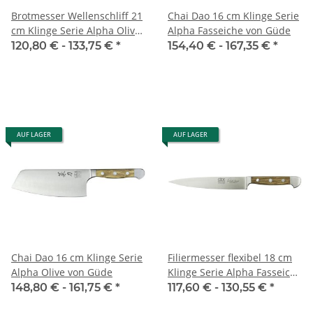
Brotmesser Wellenschliff 21
Chai Dao 16 cm Klinge Serie
cm Klinge Serie Alpha Olive
Alpha Fasseiche von Güde
von Güde
120,80 € -
133,75 €
*
154,40 € -
167,35 €
*
AUF LAGER
AUF LAGER
Chai Dao 16 cm Klinge Serie
Filiermesser flexibel 18 cm
Alpha Olive von Güde
Klinge Serie Alpha Fasseiche
von Güde
148,80 € -
161,75 €
*
117,60 € -
130,55 €
*