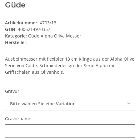
Güde
Artikelnummer:
X703/13
GTIN:
4006214970357
Kategorie:
Güde Alpha Olive Messer
Hersteller:
Ausbeinmesser mit flexibler 13 cm Klinge aus der Alpha Olive
Serie von Güde; Schmiededesign der Serie Alpha mit
Griffschalen aus Olivenholz.
Gravur
Bitte wählen Sie eine Variation.
Gravurname
Gravurname