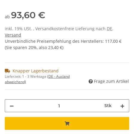
93,60 €
ab
inkl. 19% USt. , Versandkostenfreie Lieferung nach
DE
.
Versand
Unverbindliche Preisempfehlung des Herstellers
:
117,00 €
(Sie sparen
20%
, also
23,40 €
)
Knapper Lagerbestand
Lieferzeit:
1 - 3 Werktage
(DE - Ausland
Frage zum Artikel
abweichend)
Stk
ing...