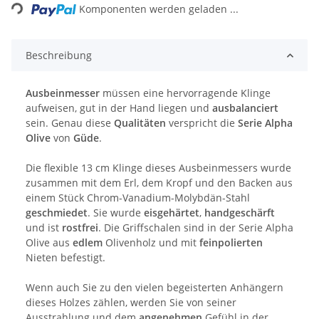
Komponenten werden geladen ...
Beschreibung
Ausbeinmesser
müssen eine hervorragende Klinge
aufweisen, gut in der Hand liegen und
ausbalanciert
sein. Genau diese
Qualitäten
verspricht die
Serie Alpha
Olive
von
Güde
.
Die flexible 13 cm Klinge dieses Ausbeinmessers wurde
zusammen mit dem Erl, dem Kropf und den Backen aus
einem Stück Chrom-Vanadium-Molybdän-Stahl
geschmiedet
. Sie wurde
eisgehärtet
,
handgeschärft
und ist
rostfrei
. Die Griffschalen sind in der Serie Alpha
Olive aus
edlem
Olivenholz und mit
feinpolierten
Nieten befestigt.
Wenn auch Sie zu den vielen begeisterten Anhängern
dieses Holzes zählen, werden Sie von seiner
Ausstrahlung und dem
angenehmen
Gefühl in der