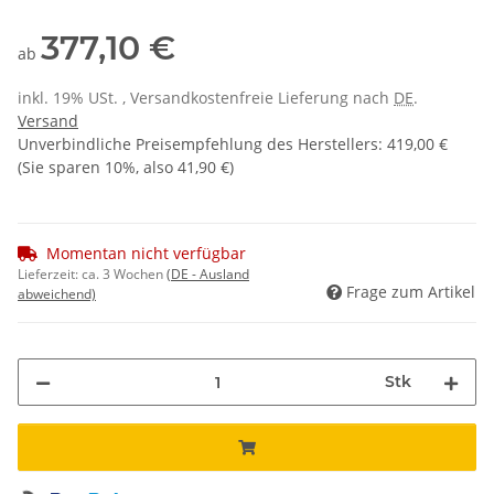
377,10 €
ab
inkl. 19% USt. , Versandkostenfreie Lieferung nach
DE
.
Versand
Unverbindliche Preisempfehlung des Herstellers
:
419,00 €
(Sie sparen
10%
, also
41,90 €
)
Momentan nicht verfügbar
Lieferzeit:
ca. 3 Wochen
(DE - Ausland
Frage zum Artikel
abweichend)
Stk