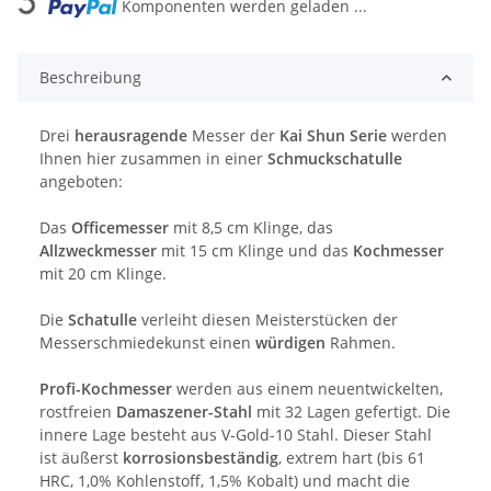
Loading...
Komponenten werden geladen ...
Beschreibung
Drei
herausragende
Messer der
Kai Shun Serie
werden
Ihnen hier zusammen in einer
Schmuckschatulle
angeboten:
Das
Officemesser
mit 8,5 cm Klinge, das
Allzweckmesser
mit 15 cm Klinge und das
Kochmesser
mit 20 cm Klinge.
Die
Schatulle
verleiht diesen Meisterstücken der
Messerschmiedekunst einen
würdigen
Rahmen.
Profi-Kochmesser
werden aus einem neuentwickelten,
rostfreien
Damaszener-Stahl
mit 32 Lagen gefertigt. Die
innere Lage besteht aus V-Gold-10 Stahl. Dieser Stahl
ist äußerst
korrosionsbeständig
, extrem hart (bis 61
HRC, 1,0% Kohlenstoff, 1,5% Kobalt) und macht die