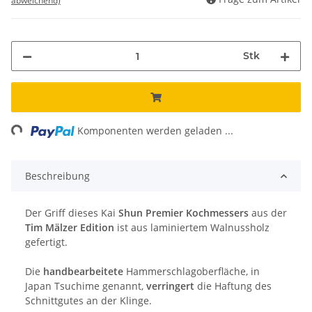
abweichend)
Stk
ng...
Komponenten werden geladen ...
Beschreibung
Der Griff dieses Kai
Shun Premier Kochmessers
aus der
Tim Mälzer Edition
ist aus laminiertem Walnussholz
gefertigt.
Die
handbearbeitete
Hammerschlagoberfläche, in
Japan Tsuchime genannt,
verringert
die Haftung des
Schnittgutes an der Klinge.