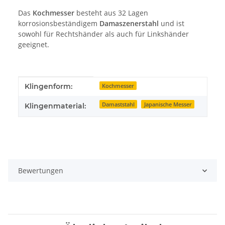
Das
Kochmesser
besteht aus 32 Lagen
korrosionsbeständigem
Damaszenerstahl
und ist
sowohl für Rechtshänder als auch für Linkshänder
geeignet.
Produkteigenschaft
Wert
Klingenform:
Kochmesser
Damaststahl
Japanische Messer
Klingenmaterial:
Bewertungen