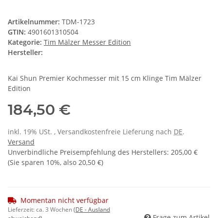
Artikelnummer:
TDM-1723
GTIN:
4901601310504
Kategorie:
Tim Mälzer Messer Edition
Hersteller:
Kai Shun Premier Kochmesser mit 15 cm Klinge Tim Mälzer
Edition
184,50 €
inkl. 19% USt. , Versandkostenfreie Lieferung nach
DE
.
Versand
Unverbindliche Preisempfehlung des Herstellers
:
205,00 €
(Sie sparen
10%
, also
20,50 €
)
Momentan nicht verfügbar
Lieferzeit:
ca. 3 Wochen
(DE - Ausland
Frage zum Artikel