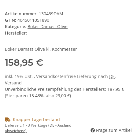
Artikelnummer:
130439DAM
GTIN:
4045011051890
Kategorie:
Böker Damast Olive
Hersteller:
Böker Damast Olive kl. Kochmesser
158,95 €
inkl. 19% USt. , Versandkostenfreie Lieferung nach
DE
.
Versand
Unverbindliche Preisempfehlung des Herstellers
:
187,95 €
(Sie sparen
15.43%
, also
29,00 €
)
Knapper Lagerbestand
Lieferzeit:
1 - 3 Werktage
(DE - Ausland
Frage zum Artikel
abweichend)