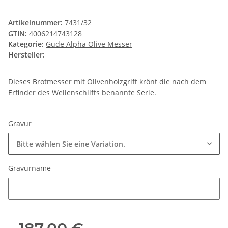
Artikelnummer:
7431/32
GTIN:
4006214743128
Kategorie:
Güde Alpha Olive Messer
Hersteller:
Dieses Brotmesser mit Olivenholzgriff krönt die nach dem
Erfinder des Wellenschliffs benannte Serie.
Gravur
Bitte wählen Sie eine Variation.
Gravurname
Gravurname