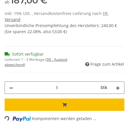
187,00 €
ab
inkl. 19% USt. , Versandkostenfreie Lieferung nach
DE
.
Versand
Unverbindliche Preisempfehlung des Herstellers
:
240,00 €
(Sie sparen
22.08%
, also
53,00 €
)
Sofort verfügbar
Lieferzeit:
1 - 3 Werktage
(DE - Ausland
Frage zum Artikel
abweichend)
Stk
ading...
Komponenten werden geladen ...