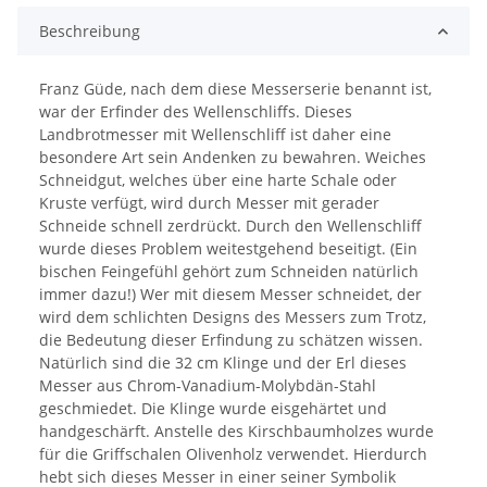
Beschreibung
Franz Güde, nach dem diese Messerserie benannt ist,
war der Erfinder des Wellenschliffs. Dieses
Landbrotmesser mit Wellenschliff ist daher eine
besondere Art sein Andenken zu bewahren. Weiches
Schneidgut, welches über eine harte Schale oder
Kruste verfügt, wird durch Messer mit gerader
Schneide schnell zerdrückt. Durch den Wellenschliff
wurde dieses Problem weitestgehend beseitigt. (Ein
bischen Feingefühl gehört zum Schneiden natürlich
immer dazu!) Wer mit diesem Messer schneidet, der
wird dem schlichten Designs des Messers zum Trotz,
die Bedeutung dieser Erfindung zu schätzen wissen.
Natürlich sind die 32 cm Klinge und der Erl dieses
Messer aus Chrom-Vanadium-Molybdän-Stahl
geschmiedet. Die Klinge wurde eisgehärtet und
handgeschärft. Anstelle des Kirschbaumholzes wurde
für die Griffschalen Olivenholz verwendet. Hierdurch
hebt sich dieses Messer in einer seiner Symbolik