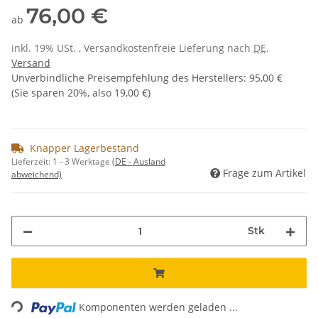
76,00 €
ab
inkl. 19% USt. , Versandkostenfreie Lieferung nach
DE
.
Versand
Unverbindliche Preisempfehlung des Herstellers
:
95,00 €
(Sie sparen
20%
, also
19,00 €
)
Knapper Lagerbestand
Lieferzeit:
1 - 3 Werktage
(DE - Ausland
Frage zum Artikel
abweichend)
Stk
Loading...
Komponenten werden geladen ...