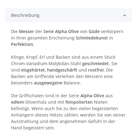
Beschreibung
Die
Messer
der
Serie Alpha Olive
von
Güde
verkörpern
in ihrer gesamten Erscheinung
Schmiedekunst
in
Perfektion
.
Klinge, Kropf, Erl und Backen sind aus einem Stück
Chrom-Vanadium-Molybdän-Stahl
geschmiedet
. Sie
sind
eisgehärtet
,
handgeschärft
und
rostfrei
. Die
Backen am Griffende verleihen den Messern eine
besonders
ausgewogene
Balance.
Die Griffschalen sind in der Serie
Alpha Olive
aus
edlem
Olivenholz und mit
feinpolierten
Nieten
befestigt. Wenn auch Sie zu den vielen begeisterten
Anhängern dieses Holzes zählen, werden Sie von seiner
Ausstrahlung und dem angenehmen Gefühl in der
Hand begeistert sein.