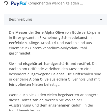
Komponenten werden geladen ...
Beschreibung
Die
Messer
der
Serie Alpha Olive
von
Güde
verkörpern
in ihrer gesamten Erscheinung
Schmiedekunst
in
Perfektion
. Klinge, Kropf, Erl und Backen sind aus
einem Stück Chrom-Vanadium-Molybdän-Stahl
geschmiedet
.
Sie sind
eisgehärtet
,
handgeschärft
und
rostfrei
. Die
Backen am Griffende verleihen den Messern eine
besonders ausgewogene
Balance
. Die Griffschalen sind
in der Serie
Alpha Olive
aus
edlem
Olivenholz und mit
feinpolierten
Nieten befestigt.
Wenn auch Sie zu den vielen begeisterten Anhängern
dieses Holzes zählen, werden Sie von seiner
Ausstrahlung und dem
angenehmen
Gefühl in der
Hand begeistert sein.