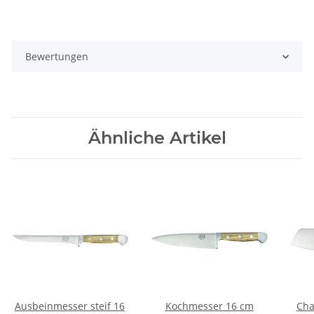
Bewertungen
Ähnliche Artikel
Ausbeinmesser steif 16
Kochmesser 16 cm
Cha