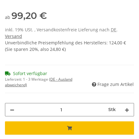
99,20 €
ab
inkl. 19% USt. , Versandkostenfreie Lieferung nach
DE
.
Versand
Unverbindliche Preisempfehlung des Herstellers
:
124,00 €
(Sie sparen
20%
, also
24,80 €
)
Sofort verfügbar
Lieferzeit:
1 - 3 Werktage
(DE - Ausland
Frage zum Artikel
abweichend)
Stk
Loading...