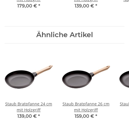
179,00 €
*
139,00 €
*
Ähnliche Artikel
Staub Bratpfanne 24 cm
Staub Bratpfanne 26 cm
Stau
mit Holzgriff
mit Holzgriff
139,00 €
*
159,00 €
*