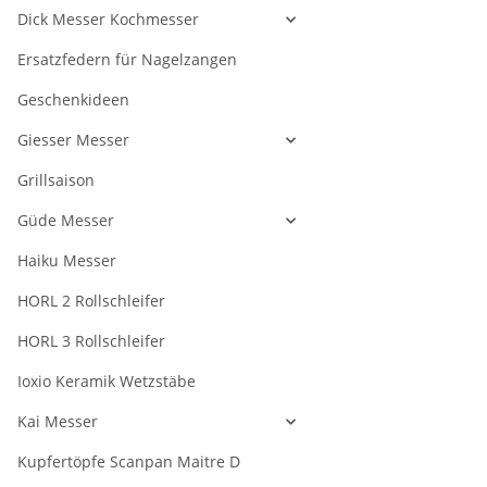
Dick Messer Kochmesser
Ersatzfedern für Nagelzangen
Geschenkideen
Giesser Messer
Grillsaison
Güde Messer
Haiku Messer
HORL 2 Rollschleifer
HORL 3 Rollschleifer
Ioxio Keramik Wetzstäbe
Kai Messer
Kupfertöpfe Scanpan Maitre D