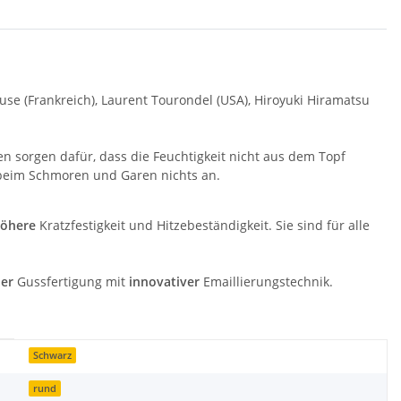
se (Frankreich), Laurent Tourondel (USA), Hiroyuki Hiramatsu
en sorgen dafür, dass die Feuchtigkeit nicht aus dem Topf
beim Schmoren und Garen nichts an.
öhere
Kratzfestigkeit und Hitzebeständigkeit. Sie sind für alle
ler
Gussfertigung mit
innovativer
Emaillierungstechnik.
Schwarz
rund