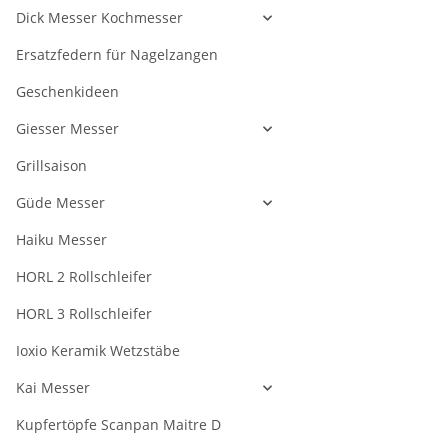
Dick Messer Kochmesser
Ersatzfedern für Nagelzangen
Geschenkideen
Giesser Messer
Grillsaison
Güde Messer
Haiku Messer
HORL 2 Rollschleifer
HORL 3 Rollschleifer
Ioxio Keramik Wetzstäbe
Kai Messer
Kupfertöpfe Scanpan Maitre D