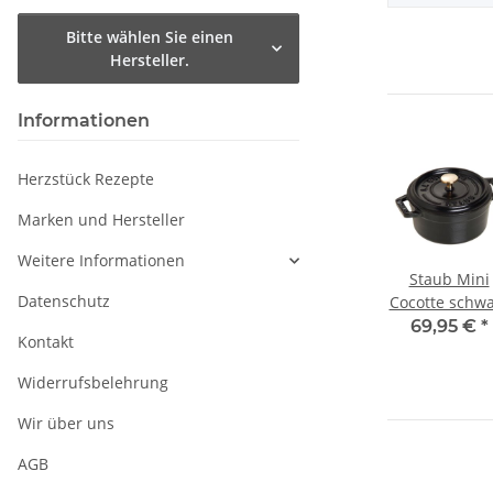
Bitte wählen Sie einen
Hersteller.
Informationen
Herzstück Rezepte
Marken und Hersteller
Weitere Informationen
Staub Mini
Datenschutz
Cocotte schwa
10 cm rund 0,
69,95 €
*
Kontakt
l
Widerrufsbelehrung
Wir über uns
AGB