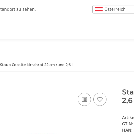
Österreich
Standort zu sehen.
Staub Cocotte kirschrot 22 cm rund 2,6 l
Sta
2,6 
Artik
GTIN:
HAN: