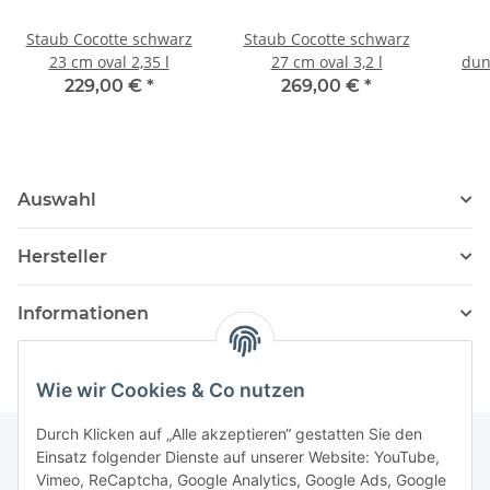
Staub Cocotte schwarz
Staub Cocotte schwarz
23 cm oval 2,35 l
27 cm oval 3,2 l
dun
229,00 €
*
269,00 €
*
Auswahl
Hersteller
Informationen
Wie wir Cookies & Co nutzen
Durch Klicken auf „Alle akzeptieren“ gestatten Sie den
Einsatz folgender Dienste auf unserer Website: YouTube,
Vimeo, ReCaptcha, Google Analytics, Google Ads, Google