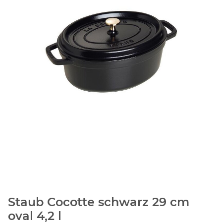
Staub Cocotte schwarz 29 cm
oval 4,2 l