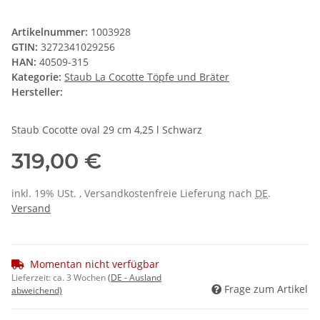
Artikelnummer:
1003928
GTIN:
3272341029256
HAN:
40509-315
Kategorie:
Staub La Cocotte Töpfe und Bräter
Hersteller:
Staub Cocotte oval 29 cm 4,25 l Schwarz
319,00 €
inkl. 19% USt. , Versandkostenfreie Lieferung nach
DE
.
Versand
Momentan nicht verfügbar
Lieferzeit:
ca. 3 Wochen
(DE - Ausland
Frage zum Artikel
abweichend)