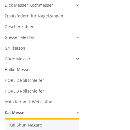
Dick Messer Kochmesser
Ersatzfedern für Nagelzangen
Geschenkideen
Giesser Messer
Grillsaison
Güde Messer
Haiku Messer
HORL 2 Rollschleifer
HORL 3 Rollschleifer
Ioxio Keramik Wetzstäbe
Kai Messer
Kai Shun Nagare