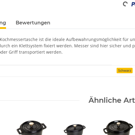
ung
Bewertungen
 Kochmessertasche ist die ideale Aufbewahrungsmöglichkeit für unt
 durch ein Klettsystem fixiert werden. Messer sind hier sicher un
der Griff transportiert werden.
enschaft
Schwarz
Ähnliche Art