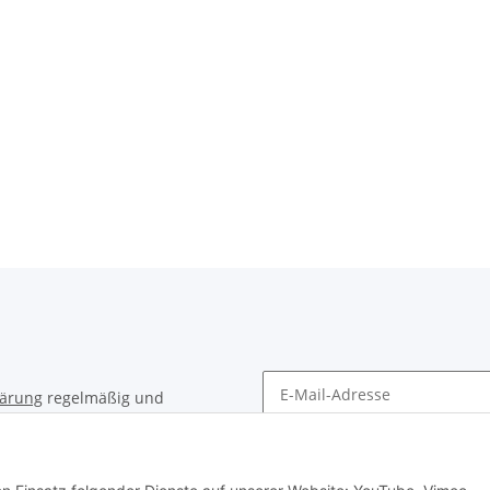
lärung
regelmäßig und
timent per E-Mail zu.
Newsletter Abonnieren