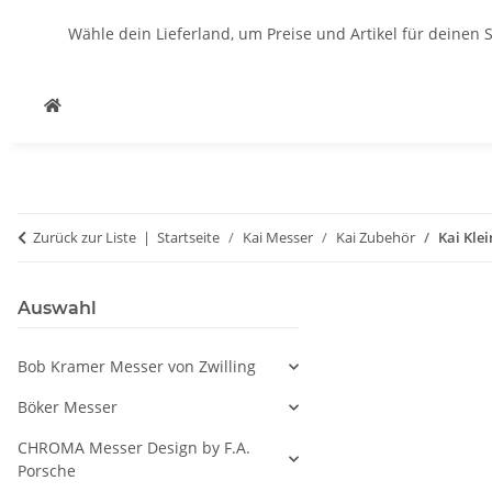
Wähle dein Lieferland, um Preise und Artikel für deinen 
Zurück zur Liste
Startseite
Kai Messer
Kai Zubehör
Kai Kle
Auswahl
Bob Kramer Messer von Zwilling
Böker Messer
CHROMA Messer Design by F.A.
Porsche