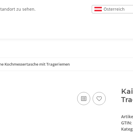
Österreich
Standort zu sehen.
ine Kochmessertasche mit Trageriemen
Ka
Tr
Artik
GTIN:
Kateg