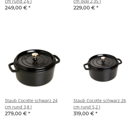
cm rund 2,6 l
cm oval 2,35 l
249,00 €
*
229,00 €
*
Staub Cocotte schwarz 24
Staub Cocotte schwarz 26
cm rund 3,8 l
cm rund 5,2 l
279,00 €
*
319,00 €
*