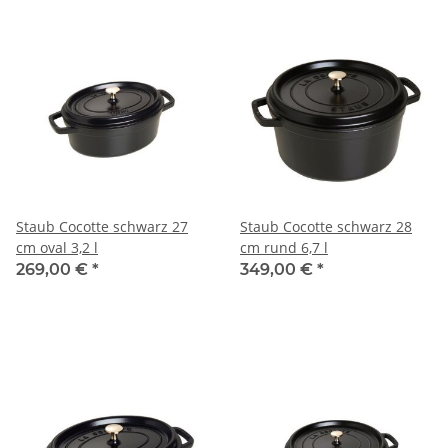
Staub Cocotte schwarz 27
Staub Cocotte schwarz 28
cm oval 3,2 l
cm rund 6,7 l
269,00 €
*
349,00 €
*