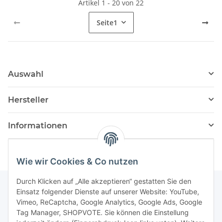
Artikel 1 - 20 von 22
Seite
1
Auswahl
Hersteller
Informationen
Wie wir Cookies & Co nutzen
Durch Klicken auf „Alle akzeptieren“ gestatten Sie den
Einsatz folgender Dienste auf unserer Website: YouTube,
Vimeo, ReCaptcha, Google Analytics, Google Ads, Google
Newsletter Abonnieren
Tag Manager, SHOPVOTE. Sie können die Einstellung