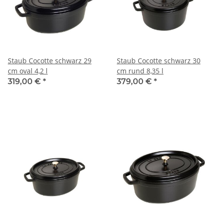
Staub Cocotte schwarz 29
Staub Cocotte schwarz 30
cm oval 4,2 l
cm rund 8,35 l
319,00 €
*
379,00 €
*