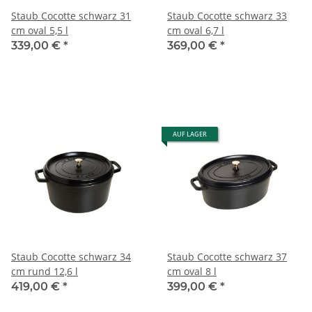
Staub Cocotte schwarz 31
Staub Cocotte schwarz 33
cm oval 5,5 l
cm oval 6,7 l
339,00 €
*
369,00 €
*
AUF LAGER
Staub Cocotte schwarz 34
Staub Cocotte schwarz 37
cm rund 12,6 l
cm oval 8 l
419,00 €
*
399,00 €
*