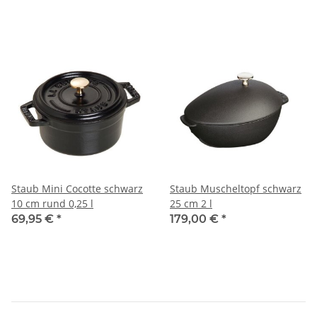
Staub Mini Cocotte schwarz
Staub Muscheltopf schwarz
10 cm rund 0,25 l
25 cm 2 l
69,95 €
*
179,00 €
*