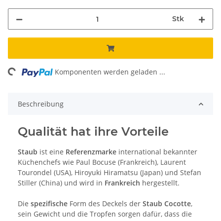
Stk
ding...
Komponenten werden geladen ...
Beschreibung
Qualität hat ihre Vorteile
Staub
ist eine
Referenzmarke
international bekannter
Küchenchefs wie Paul Bocuse (Frankreich), Laurent
Tourondel (USA), Hiroyuki Hiramatsu (Japan) und Stefan
Stiller (China) und wird in
Frankreich
hergestellt.
Die
spezifische
Form des Deckels der
Staub Cocotte
,
sein Gewicht und die Tropfen sorgen dafür, dass die