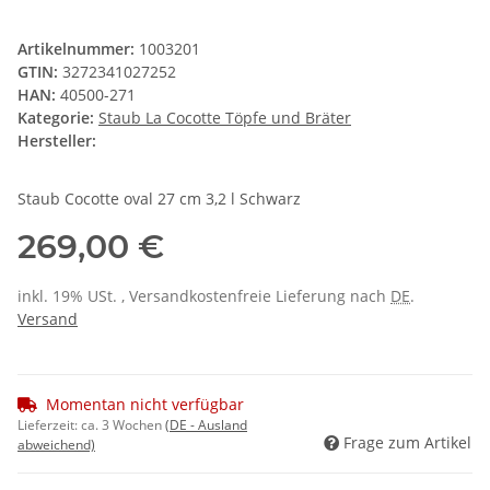
Artikelnummer:
1003201
GTIN:
3272341027252
HAN:
40500-271
Kategorie:
Staub La Cocotte Töpfe und Bräter
Hersteller:
Staub Cocotte oval 27 cm 3,2 l Schwarz
269,00 €
inkl. 19% USt. , Versandkostenfreie Lieferung nach
DE
.
Versand
Momentan nicht verfügbar
Lieferzeit:
ca. 3 Wochen
(DE - Ausland
Frage zum Artikel
abweichend)