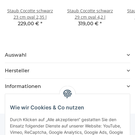
Staub Cocotte schwarz
Staub Cocotte schwarz
Sta
23 cm oval 2,35 l
29 cm oval 4,2 l
229,00 €
*
319,00 €
*
Auswahl
Hersteller
Informationen
Wie wir Cookies & Co nutzen
Durch Klicken auf „Alle akzeptieren“ gestatten Sie den
Einsatz folgender Dienste auf unserer Website: YouTube,
Vimeo, ReCaptcha, Google Analytics, Google Ads, Google