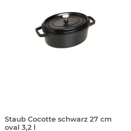
Staub Cocotte schwarz 27 cm
oval 3,2 l