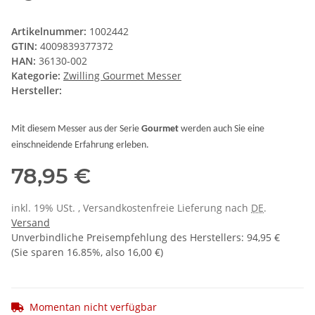
Artikelnummer:
1002442
GTIN:
4009839377372
HAN:
36130-002
Kategorie:
Zwilling Gourmet Messer
Hersteller:
Mit diesem
Messer
aus der Serie
Gourmet
werden auch Sie eine
einschneidende Erfahrung erleben.
78,95 €
inkl. 19% USt. , Versandkostenfreie Lieferung nach
DE
.
Versand
Unverbindliche Preisempfehlung des Herstellers
:
94,95 €
(Sie sparen
16.85%
, also
16,00 €
)
Momentan nicht verfügbar