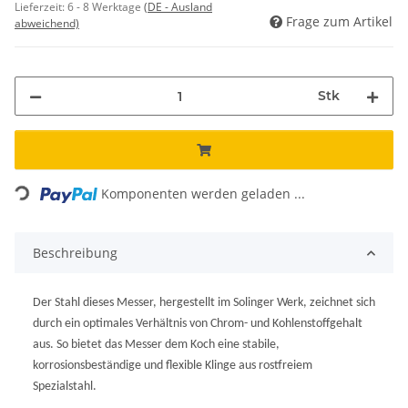
Lieferzeit:
6 - 8 Werktage
(DE - Ausland
Frage zum Artikel
abweichend)
Stk
ading...
Komponenten werden geladen ...
Beschreibung
Der Stahl dieses Messer, hergestellt im Solinger Werk, zeichnet sich
durch ein optimales Verhältnis von Chrom- und Kohlenstoffgehalt
aus. So bietet das Messer dem Koch eine stabile,
korrosionsbeständige und flexible Klinge aus rostfreiem
Spezialstahl.