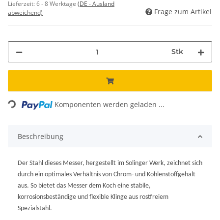
Lieferzeit:
6 - 8 Werktage
(DE - Ausland
Frage zum Artikel
abweichend)
Stk
ading...
Komponenten werden geladen ...
Beschreibung
Der Stahl dieses Messer, hergestellt im Solinger Werk, zeichnet sich
durch ein optimales Verhältnis von Chrom- und Kohlenstoffgehalt
aus. So bietet das Messer dem Koch eine stabile,
korrosionsbeständige und flexible Klinge aus rostfreiem
Spezialstahl.