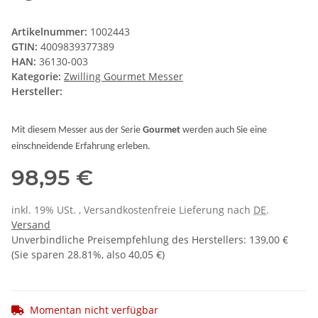
Artikelnummer:
1002443
GTIN:
4009839377389
HAN:
36130-003
Kategorie:
Zwilling Gourmet Messer
Hersteller:
Mit diesem
Messer
aus der Serie
Gourmet
werden auch Sie eine
einschneidende Erfahrung erleben.
98,95 €
inkl. 19% USt. , Versandkostenfreie Lieferung nach
DE
.
Versand
Unverbindliche Preisempfehlung des Herstellers
:
139,00 €
(Sie sparen
28.81%
, also
40,05 €
)
Momentan nicht verfügbar