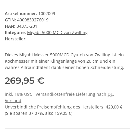
Artikelnummer:
1002009
GTIN:
4009839276019
HAN:
34373-201
Kategorie:
Miyabi 5000 MCD von Zwilling
Hersteller:
Dieses Miyabi Messer 5000MCD Gyutoh von Zwilling ist ein
Kochmesser mit einer Klingenlänge von 20 cm und ein
wahres Allroundtalent dank seiner hohen Schneidleistung.
269,95 €
inkl. 19% USt. , Versandkostenfreie Lieferung nach
DE
.
Versand
Unverbindliche Preisempfehlung des Herstellers
:
429,00 €
(Sie sparen
37.07%
, also
159,05 €
)