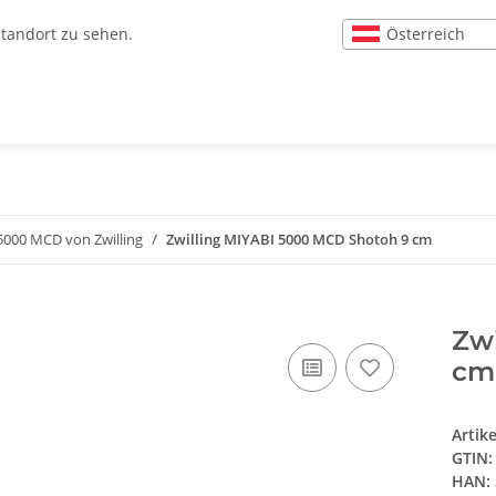
Österreich
Standort zu sehen.
5000 MCD von Zwilling
Zwilling MIYABI 5000 MCD Shotoh 9 cm
Zw
cm
Artik
GTIN:
HAN: