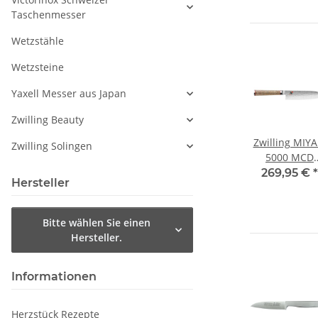
Taschenmesser
Wetzstähle
Wetzsteine
Yaxell Messer aus Japan
Zwilling Beauty
Zwilling MIYA
Zwilling Solingen
5000 MCD
Santoku 18 
269,95 €
*
Hersteller
Bitte wählen Sie einen
Hersteller.
Informationen
Herzstück Rezepte