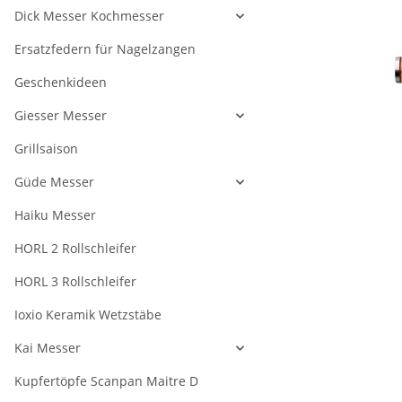
Dick Messer Kochmesser
Ersatzfedern für Nagelzangen
Geschenkideen
Giesser Messer
Grillsaison
Güde Messer
Haiku Messer
HORL 2 Rollschleifer
HORL 3 Rollschleifer
Ioxio Keramik Wetzstäbe
Kai Messer
Kupfertöpfe Scanpan Maitre D