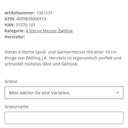
Artikelnummer:
1001533
GTIN:
4009839006913
HAN:
31070-101
Kategorie:
4 Sterne Messer Zwilling
Hersteller:
Dieses 4 Sterne Spick- und Garniermesser mit einer 10 cm
Klinge von Zwilling J.A. Henckels ist ergonomisch perfekt und
schneidet mühelos Obst und Gemüse.
Gravur
Bitte wählen Sie eine Variation.
Gravurname
Gravurname