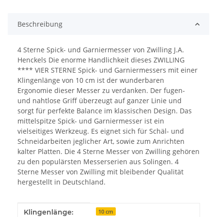
Beschreibung
4 Sterne Spick- und Garniermesser von Zwilling J.A.
Henckels Die enorme Handlichkeit dieses ZWILLING
**** VIER STERNE Spick- und Garniermessers mit einer
Klingenlänge von 10 cm ist der wunderbaren
Ergonomie dieser Messer zu verdanken. Der fugen-
und nahtlose Griff überzeugt auf ganzer Linie und
sorgt für perfekte Balance im klassischen Design. Das
mittelspitze Spick- und Garniermesser ist ein
vielseitiges Werkzeug. Es eignet sich für Schäl- und
Schneidarbeiten jeglicher Art, sowie zum Anrichten
kalter Platten. Die 4 Sterne Messer von Zwilling gehören
zu den populärsten Messerserien aus Solingen. 4
Sterne Messer von Zwilling mit bleibender Qualität
hergestellt in Deutschland.
Produkteigenschaft
Wert
Klingenlänge:
10 cm