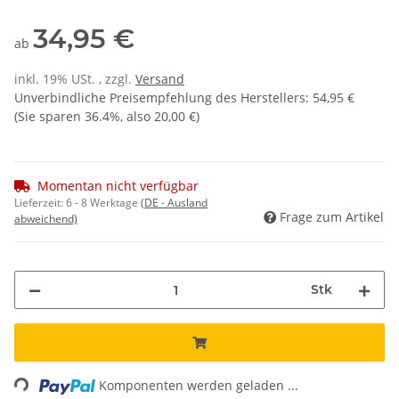
34,95 €
ab
inkl. 19% USt. , zzgl.
Versand
Unverbindliche Preisempfehlung des Herstellers
:
54,95 €
(Sie sparen
36.4%
, also
20,00 €
)
Momentan nicht verfügbar
Lieferzeit:
6 - 8 Werktage
(DE - Ausland
Frage zum Artikel
abweichend)
Stk
Loading...
Komponenten werden geladen ...