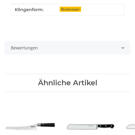
Produkteigenschaft
Wert
Klingenform:
Brotmesser
Bewertungen
Ähnliche Artikel