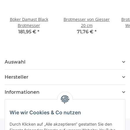
Böker Damast Black
Brotmesser von Giesser
Brot
Brotmesser
20 cm
We
181,95 €
*
71,76 €
*
Auswahl
Hersteller
Informationen
Wie wir Cookies & Co nutzen
Durch Klicken auf „Alle akzeptieren“ gestatten Sie den