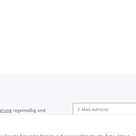
lärung
regelmäßig und
timent per E-Mail zu.
Newsletter Abonnieren