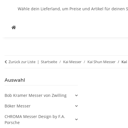
Wähle dein Lieferland, um Preise und Artikel für deinen 
Zurück zur Liste
Startseite
Kai Messer
Kai Shun Messer
Kai
Auswahl
Bob Kramer Messer von Zwilling
Böker Messer
CHROMA Messer Design by F.A.
Porsche