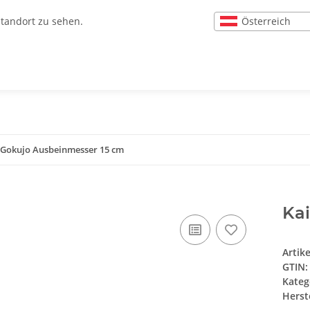
Österreich
Standort zu sehen.
 Gokujo Ausbeinmesser 15 cm
Ka
Artik
GTIN:
Kateg
Herste