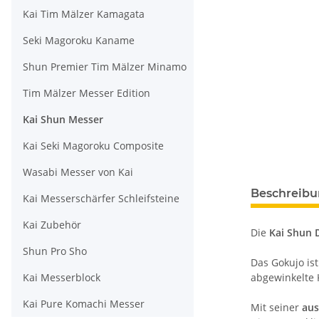
Kai Tim Mälzer Kamagata
Seki Magoroku Kaname
Shun Premier Tim Mälzer Minamo
Tim Mälzer Messer Edition
Kai Shun Messer
Kai Seki Magoroku Composite
Wasabi Messer von Kai
Beschreib
Kai Messerschärfer Schleifsteine
Kai Zubehör
Die
Kai Shun 
Shun Pro Sho
Das Gokujo is
Kai Messerblock
abgewinkelte 
Kai Pure Komachi Messer
Mit seiner
aus