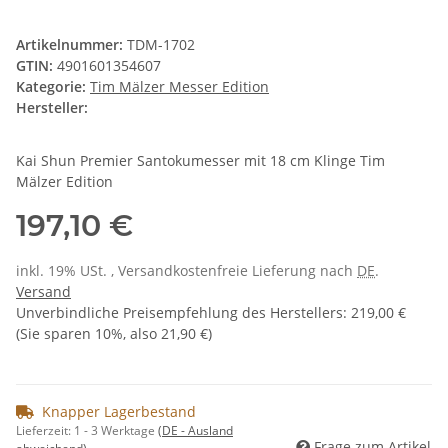
Artikelnummer:
TDM-1702
GTIN:
4901601354607
Kategorie:
Tim Mälzer Messer Edition
Hersteller:
Kai Shun Premier Santokumesser mit 18 cm Klinge Tim
Mälzer Edition
197,10 €
inkl. 19% USt. , Versandkostenfreie Lieferung nach
DE
.
Versand
Unverbindliche Preisempfehlung des Herstellers
:
219,00 €
(Sie sparen
10%
, also
21,90 €
)
Knapper Lagerbestand
Lieferzeit:
1 - 3 Werktage
(DE - Ausland
Frage zum Artikel