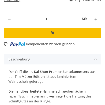
abweichend)
Stk
ing...
Komponenten werden geladen ...
Beschreibung
Der Griff dieses
Kai Shun Premier Santokumessers
aus
der
Tim Mälzer Edition
ist aus laminiertem
Walnussholz gefertigt.
Die
handbearbeitete
Hammerschlagoberfläche, in
Japan Tsuchime genannt,
verringert
die Haftung des
Schnittgutes an der Klinge.