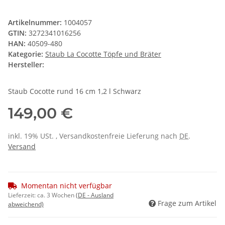
Artikelnummer:
1004057
GTIN:
3272341016256
HAN:
40509-480
Kategorie:
Staub La Cocotte Töpfe und Bräter
Hersteller:
Staub Cocotte rund 16 cm 1,2 l Schwarz
149,00 €
inkl. 19% USt. , Versandkostenfreie Lieferung nach
DE
.
Versand
Momentan nicht verfügbar
Lieferzeit:
ca. 3 Wochen
(DE - Ausland
Frage zum Artikel
abweichend)