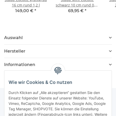
16 cm rund 1,2 l
schwarz 10 cm rund 0,25
l
149,00 €
*
69,95 €
*
Auswahl
Hersteller
Informationen
Wie wir Cookies & Co nutzen
Durch Klicken auf „Alle akzeptieren“ gestatten Sie den
Einsatz folgender Dienste auf unserer Website: YouTube,
Vimeo, ReCaptcha, Google Analytics, Google Ads, Google
Newsletter Abonnieren
Tag Manager, SHOPVOTE. Sie können die Einstellung
jederzeit ändern (Fingerabdruck-Icon links unten). Weitere