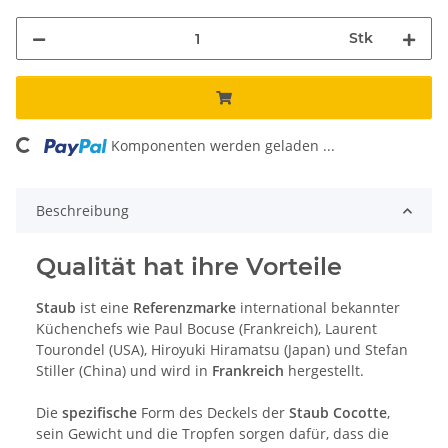
Stk
ing...
Komponenten werden geladen ...
Beschreibung
Qualität hat ihre Vorteile
Staub
ist eine
Referenzmarke
international bekannter
Küchenchefs wie Paul Bocuse (Frankreich), Laurent
Tourondel (USA), Hiroyuki Hiramatsu (Japan) und Stefan
Stiller (China) und wird in
Frankreich
hergestellt.
Die
spezifische
Form des Deckels der
Staub Cocotte
,
sein Gewicht und die Tropfen sorgen dafür, dass die