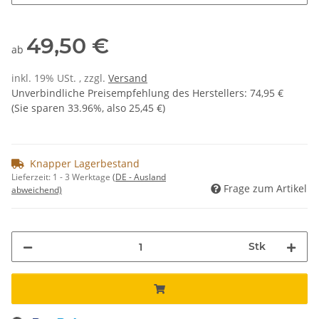
49,50 €
ab
inkl. 19% USt. , zzgl.
Versand
Unverbindliche Preisempfehlung des Herstellers
:
74,95 €
(Sie sparen
33.96%
, also
25,45 €
)
Knapper Lagerbestand
Lieferzeit:
1 - 3 Werktage
(DE - Ausland
Frage zum Artikel
abweichend)
Stk
Loading...