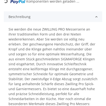
Komponenten werden geladen ...
Beschreibung
Sie werden die neue ZWILLING PRO Messerserie an
ihrer traditionellen Form und den drei Nieten
wiedererkennen. Aber Sie werden sie völlig neu
erleben. Der geschwungene Handschutz, der Griff, der
Kropf und die Klinge gehen nahtlos ineinander über
und sorgen so für eine optimale Messerhaltung. Die
aus einem Stück geschmiedeten SIGMAFORGE Klingen
sind eisgehärtet. Durch innovative Schleiftechnik
entsteht eine keilförmige Klinge mit durchgezogener,
symmetrischer Schneide für optimale Geometrie und
Stabilität. Der zweistufige V-Edge Abzug sorgt zusätzlich
für lang anhaltende Schärfe dieses Zwilling Pro Spick-
und Garniermessers. Es bietet so eine dauerhaft hohe
und präzise Schneidleistung, perfekt für alle
Schneidarbeiten in der Küche. Hier noch einmal die
besonderen Merkmale dieses Zwilling Pro Messers: