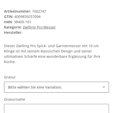
Artikelnummer:
1002747
GTIN:
4009839257094
HAN:
38400-101
Kategorie:
Zwilling Pro Messer
Hersteller:
Dieses Zwilling Pro Spick- und Garniermesser mit 10 cm
Klinge ist mit seinem klassischen Design und seiner
ultimativen Schärfe eine wunderbare Ergänzung für Ihre
Küche.
Gravur
Bitte wählen Sie eine Variation.
Gravurname
Gravurname