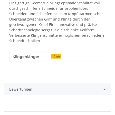
Einzigartige Geometrie bringt optimale Stabilität Voll
durchgeschliffene Schneide für problemloses
Schneiden und Schleifen bis zum Kropf Harmonischer
Übergang zwischen Griff und Klinge durch den
geschwungenen Kropf Eine innovative und präzise
Schärftechnologie sorgt für die schlanke Keilform
Verbesserte Klingenschnitte ermöglichen verschiedene
Schneidtechniken
Produkteigenschaft
Wert
Klingenlänge:
10 cm
Bewertungen