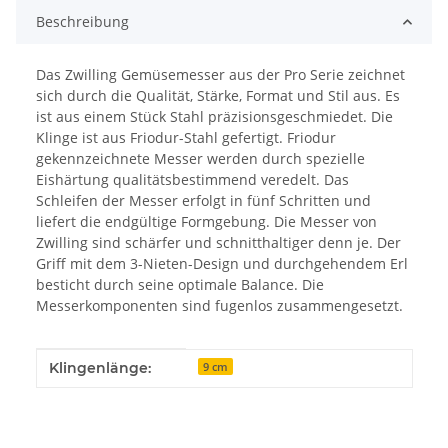
Beschreibung
Das Zwilling Gemüsemesser aus der Pro Serie zeichnet
sich durch die Qualität, Stärke, Format und Stil aus. Es
ist aus einem Stück Stahl präzisionsgeschmiedet. Die
Klinge ist aus Friodur-Stahl gefertigt. Friodur
gekennzeichnete Messer werden durch spezielle
Eishärtung qualitätsbestimmend veredelt. Das
Schleifen der Messer erfolgt in fünf Schritten und
liefert die endgültige Formgebung. Die Messer von
Zwilling sind schärfer und schnitthaltiger denn je. Der
Griff mit dem 3-Nieten-Design und durchgehendem Erl
besticht durch seine optimale Balance. Die
Messerkomponenten sind fugenlos zusammengesetzt.
Produkteigenschaft
Wert
Klingenlänge:
9 cm