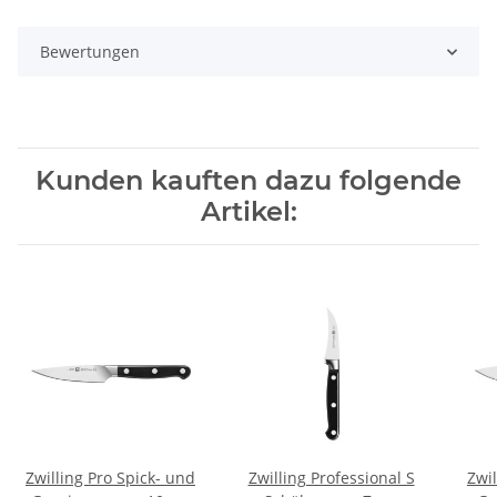
Bewertungen
Kunden kauften dazu folgende
Artikel:
Zwilling Pro Spick- und
Zwilling Professional S
Zwil