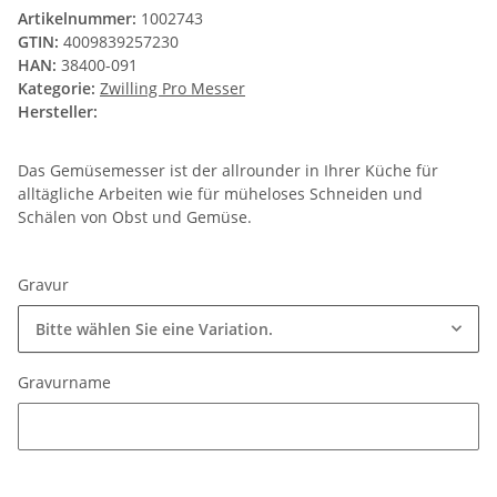
Artikelnummer:
1002743
GTIN:
4009839257230
HAN:
38400-091
Kategorie:
Zwilling Pro Messer
Hersteller:
Das Gemüsemesser ist der allrounder in Ihrer Küche für
alltägliche Arbeiten wie für müheloses Schneiden und
Schälen von Obst und Gemüse.
Gravur
Bitte wählen Sie eine Variation.
Gravurname
Gravurname