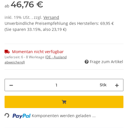
46,76 €
ab
inkl. 19% USt. , zzgl.
Versand
Unverbindliche Preisempfehlung des Herstellers
:
69,95 €
(Sie sparen
33.15%
, also
23,19 €
)
Momentan nicht verfügbar
Lieferzeit:
6 - 8 Werktage
(DE - Ausland
Frage zum Artikel
abweichend)
Stk
Loading...
Komponenten werden geladen ...