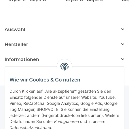
Auswahl
Hersteller
Informationen
Wie wir Cookies & Co nutzen
Durch Klicken auf „Alle akzeptieren“ gestatten Sie den
Einsatz folgender Dienste auf unserer Website: YouTube,
Vimeo, ReCaptcha, Google Analytics, Google Ads, Google
Newsletter Abonnieren
Tag Manager, SHOPVOTE. Sie können die Einstellung
jederzeit ändern (Fingerabdruck-Icon links unten). Weitere
Bitte senden Sie mir entsprechend Ihrer
Details finden Sie unter
Konfigurieren
und in unserer
Datenschutzerklärung
regelmäßig und jederzeit widerruflich
Datenschutzerklärung
.