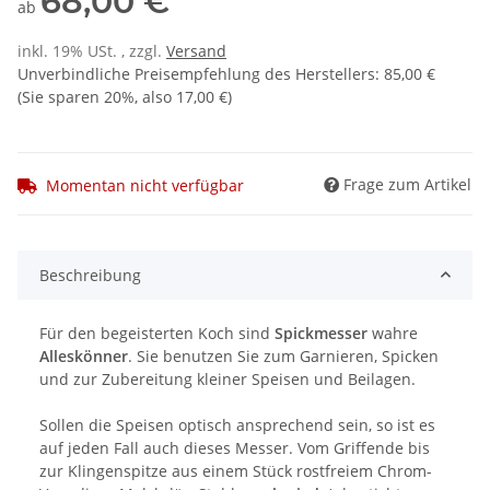
68,00 €
ab
inkl. 19% USt. , zzgl.
Versand
Unverbindliche Preisempfehlung des Herstellers
:
85,00 €
(Sie sparen
20%
, also
17,00 €
)
Frage zum Artikel
Momentan nicht verfügbar
Beschreibung
Für den begeisterten Koch sind
Spickmesser
wahre
Alleskönner
. Sie benutzen Sie zum Garnieren, Spicken
und zur Zubereitung kleiner Speisen und Beilagen.
Sollen die Speisen optisch ansprechend sein, so ist es
auf jeden Fall auch dieses Messer. Vom Griffende bis
zur Klingenspitze aus einem Stück rostfreiem Chrom-