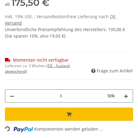
175,50 €
ab
inkl. 19% USt. , Versandkostenfreie Lieferung nach
DE
.
Versand
Unverbindliche Preisempfehlung des Herstellers
:
195,00 €
(Sie sparen
10%
, also
19,50 €
)
Momentan nicht verfügbar
Lieferzeit:
ca. 3 Wochen
(DE - Ausland
Frage zum Artikel
abweichend)
Stk
Loading...
Komponenten werden geladen ...