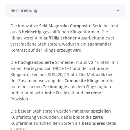
Beschreibung
Die innovative
Seki Magoroku Composite
Serie besteht
aus 8
beidseitig
geschliffenen Klingenformen. Die
Klinge vereint in
auffällig
schöner
Ausarbeitung zwei
verschiedene Stahlsorten, wodurch ein
spannender
Kontrast auf der Klinge erzeugt wird.
Die
hochglanzpolierte
Schneide ist aus VG-10 Stahl mit
einem Härtegrad von HRC 61±1 und der
satinierte
Klingenrücken aus SUS420J2 Stahl. Die Methodik bei
der Zusammensetzung der
Composite Klinge
beruht
auf einer neuen
Technologie
aus dem Flugzeugbau
und erlaubt sehr
hohe
Festigkeit und
extreme
Präzision.
Die beiden Stahlsorten werden mit einer
speziellen
Kupferlötung verbunden, dabei bleibt die
zarte
Kupferlinie zwischen den Sorten als
besonderes
Detail
sichtbar.